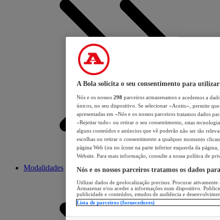
A Bola solicita o seu consentimento para utilizar
Nós e os nossos
298
parceiros armazenamos e acedemos a dados
únicos, no seu dispositivo. Se selecionar «Aceito», permite que 
apresentadas em «Nós e os nossos parceiros tratamos dados para 
«Rejeitar tudo» ou retirar o seu consentimento, estas tecnologia
alguns conteúdos e anúncios que vê poderão não ser tão relevant
escolhas ou retirar o consentimento a qualquer momento clicand
página Web (ou no ícone na parte inferior esquerda da página, s
Website. Para mais informação, consulte a nossa política de pri
Modalidades
Nós e os nossos parceiros tratamos os dados par
Utilizar dados de geolocalização precisos. Procurar ativamente a
Armazenar e/ou aceder a informações num dispositivo. Publici
publicidade e conteúdos, estudos de audiência e desenvolvimen
Lista de parceiros (fornecedores)