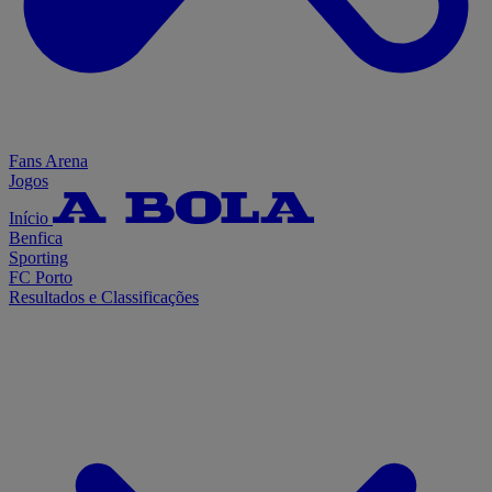
Fans Arena
Jogos
Início
Benfica
Sporting
FC Porto
Resultados e Classificações