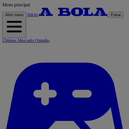
Menu principal
Início
Abrir menu
Entrar
Últimas
Mercado
Opinião