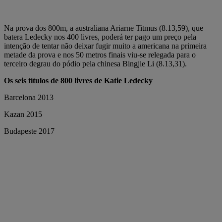
Na prova dos 800m, a australiana Ariarne Titmus (8.13,59), que
batera Ledecky nos 400 livres, poderá ter pago um preço pela
intenção de tentar não deixar fugir muito a americana na primeira
metade da prova e nos 50 metros finais viu-se relegada para o
terceiro degrau do pódio pela chinesa Bingjie Li (8.13,31).
Os seis títulos de 800 livres de Katie Ledecky
Barcelona 2013
Kazan 2015
Budapeste 2017