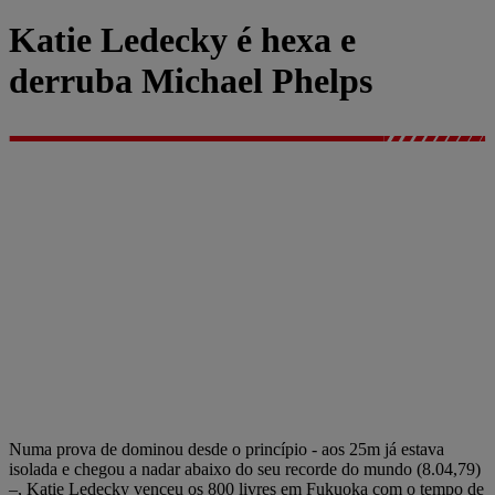
Katie Ledecky é hexa e
derruba Michael Phelps
Numa prova de dominou desde o princípio - aos 25m já estava
isolada e chegou a nadar abaixo do seu recorde do mundo (8.04,79)
–, Katie Ledecky venceu os 800 livres em Fukuoka com o tempo de