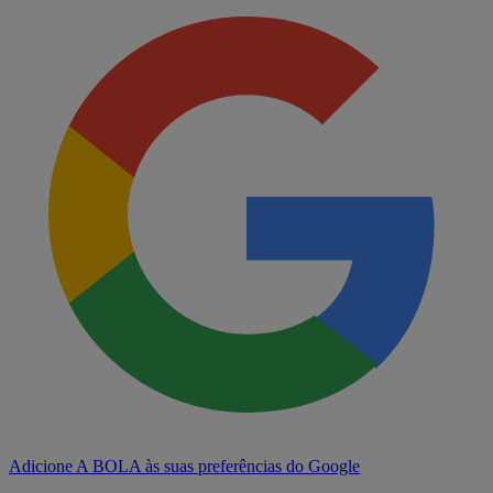
Adicione A BOLA às suas preferências do Google