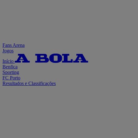
Fans Arena
Jogos
Início
Benfica
Sporting
FC Porto
Resultados e Classificações