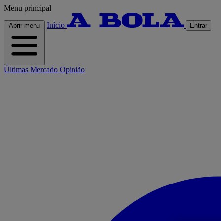
Menu principal
Início
Abrir menu
Entrar
Últimas
Mercado
Opinião