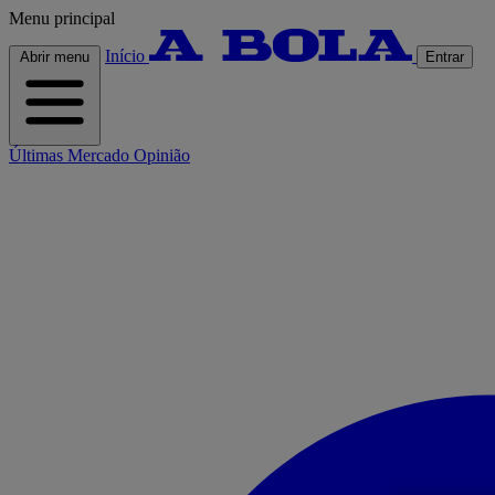
Menu principal
Início
Abrir menu
Entrar
Últimas
Mercado
Opinião