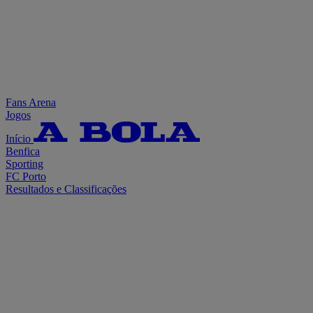
Fans Arena
Jogos
Início
Benfica
Sporting
FC Porto
Resultados e Classificações