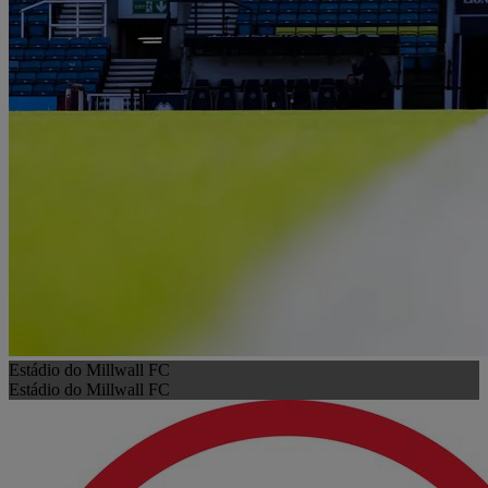
Estádio do Millwall FC
Estádio do Millwall FC