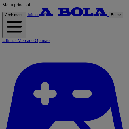
Menu principal
Início
Abrir menu
Entrar
Últimas
Mercado
Opinião