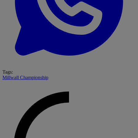
Tags:
Millwall
Championship