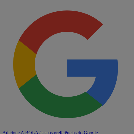
Adicione A BOLA às suas preferências do Google