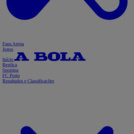
Fans Arena
Jogos
Início
Benfica
Sporting
FC Porto
Resultados e Classificações