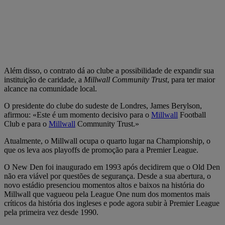
Além disso, o contrato dá ao clube a possibilidade de expandir sua
instituição de caridade, a
Millwall Community Trust
, para ter maior
alcance na comunidade local.
O presidente do clube do sudeste de Londres, James Berylson,
afirmou: «Este é um momento decisivo para o
Millwall
Football
Club e para o
Millwall
Community Trust.»
Atualmente, o Millwall ocupa o quarto lugar na Championship, o
que os leva aos playoffs de promoção para a Premier League.
O New Den foi inaugurado em 1993 após decidirem que o Old Den
não era viável por questões de segurança. Desde a sua abertura, o
novo estádio presenciou momentos altos e baixos na história do
Millwall que vagueou pela League One num dos momentos mais
críticos da história dos ingleses e pode agora subir à Premier League
pela primeira vez desde 1990.