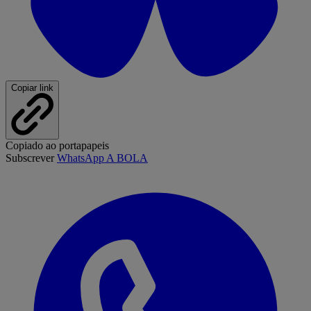
Copiar link
Copiado ao portapapeis
Subscrever
WhatsApp A BOLA