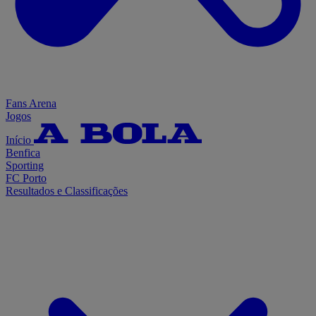
Fans Arena
Jogos
Início
Benfica
Sporting
FC Porto
Resultados e Classificações