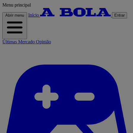
Menu principal
Início
Abrir menu
Entrar
Últimas
Mercado
Opinião