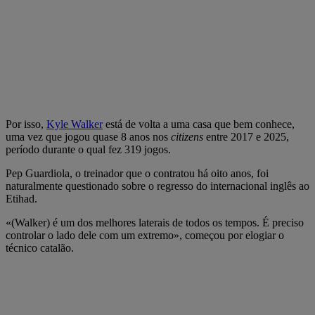
Por isso,
Kyle Walker
está de volta a uma casa que bem conhece,
uma vez que jogou quase 8 anos nos
citizens
entre 2017 e 2025,
período durante o qual fez 319 jogos.
Pep Guardiola, o treinador que o contratou há oito anos, foi
naturalmente questionado sobre o regresso do internacional inglês ao
Etihad.
«(Walker) é um dos melhores laterais de todos os tempos. É preciso
controlar o lado dele com um extremo», começou por elogiar o
técnico catalão.