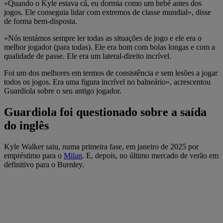
«Quando o Kyle estava cá, eu dormia como um bebé antes dos
jogos. Ele conseguia lidar com extremos de classe mundial», disse
de forma bem-disposta.
«Nós tentámos sempre ler todas as situações de jogo e ele era o
melhor jogador (para todas). Ele era bom com bolas longas e com a
qualidade de passe. Ele era um lateral-direito incrível.
Foi um dos melhores em termos de consistência e sem lesões a jogar
todos os jogos. Era uma figura incrível no balneário», acrescentou
Guardiola sobre o seu antigo jogador.
Guardiola foi questionado sobre a saída
do inglês
Kyle Walker saiu, numa primeira fase, em janeiro de 2025 por
empréstimo para o
Milan
. E, depois, no último mercado de verão em
definitivo para o Burnley.