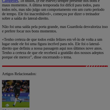
Campeões
, 18 títulos, (e ele esteve) sempre presente nos bons e
maus momentos. A última temporada foi difícil para todos, para
todos nós, mas não julgo um comportamento em um curto período
de tempo. Ele foi inacreditável», começou por dizer o treinador
sobre a saída do lateral-direito.
Não foi uma saída pela porta grande, mas Guardiola desvaloriza isso
e prefere focar nos bons momentos.
«Tenho certeza de que todos estão felizes em vê-lo de volta a um
lugar onde ele foi uma figura incrível para nós. Ele foi o lateral-
direito que definiu a nossa passagem aqui nos últimos nove anos.
Tenho a certeza de que ele receberá a gratidão dos nossos adeptos
porque ele merece", disse encerrando o tema.
Artigos Relacionados: