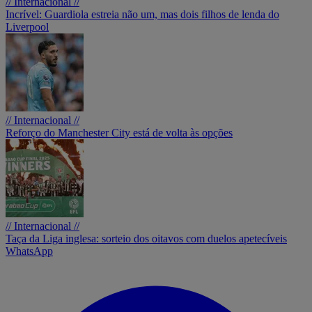
// Internacional //
Incrível: Guardiola estreia não um, mas dois filhos de lenda do
Liverpool
// Internacional //
Reforço do Manchester City está de volta às opções
// Internacional //
Taça da Liga inglesa: sorteio dos oitavos com duelos apetecíveis
WhatsApp