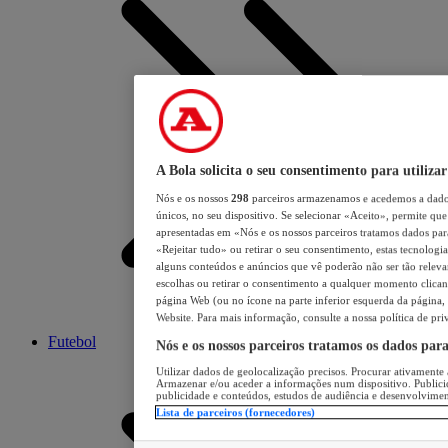
A Bola solicita o seu consentimento para utilizar
Nós e os nossos
298
parceiros armazenamos e acedemos a dados
únicos, no seu dispositivo. Se selecionar «Aceito», permite que 
apresentadas em «Nós e os nossos parceiros tratamos dados para 
«Rejeitar tudo» ou retirar o seu consentimento, estas tecnologia
alguns conteúdos e anúncios que vê poderão não ser tão relevant
escolhas ou retirar o consentimento a qualquer momento clicand
página Web (ou no ícone na parte inferior esquerda da página, s
Website. Para mais informação, consulte a nossa política de pri
Futebol
Nós e os nossos parceiros tratamos os dados par
Utilizar dados de geolocalização precisos. Procurar ativamente a
Armazenar e/ou aceder a informações num dispositivo. Publici
publicidade e conteúdos, estudos de audiência e desenvolvimen
Lista de parceiros (fornecedores)