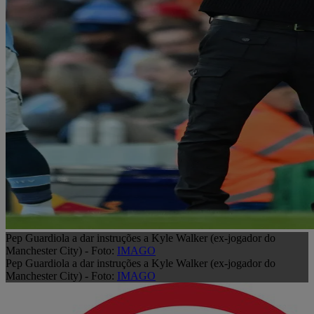
Pep Guardiola a dar instruções a Kyle Walker (ex-jogador do
Manchester City) - Foto:
IMAGO
Pep Guardiola a dar instruções a Kyle Walker (ex-jogador do
Manchester City) - Foto:
IMAGO