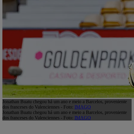
Jonathan Buatu chegou há um ano e meio a Barcelos, proveniente
dos franceses do Valenciennes - Foto:
IMAGO
Jonathan Buatu chegou há um ano e meio a Barcelos, proveniente
dos franceses do Valenciennes - Foto:
IMAGO