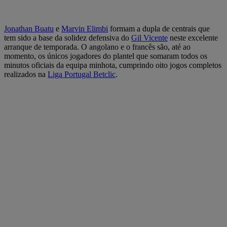
Jonathan Buatu
e
Marvin Elimbi
formam a dupla de centrais que
tem sido a base da solidez defensiva do
Gil Vicente
neste excelente
arranque de temporada. O angolano e o francês são, até ao
momento, os únicos jogadores do plantel que somaram todos os
minutos oficiais da equipa minhota, cumprindo oito jogos completos
realizados na
Liga Portugal Betclic
.