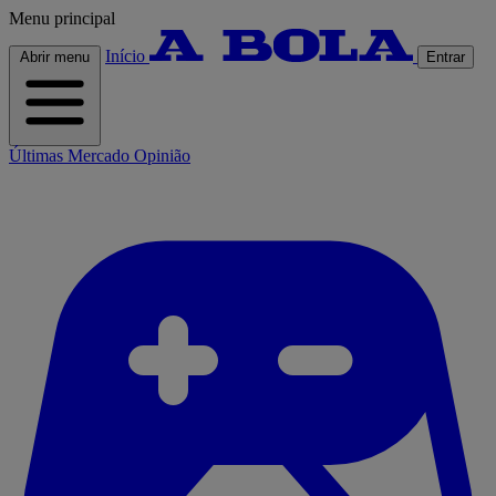
Menu principal
Início
Abrir menu
Entrar
Últimas
Mercado
Opinião