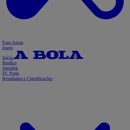
Fans Arena
Jogos
Início
Benfica
Sporting
FC Porto
Resultados e Classificações