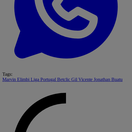
Tags:
Marvin Elimbi
Liga Portugal Betclic
Gil Vicente
Jonathan Buatu