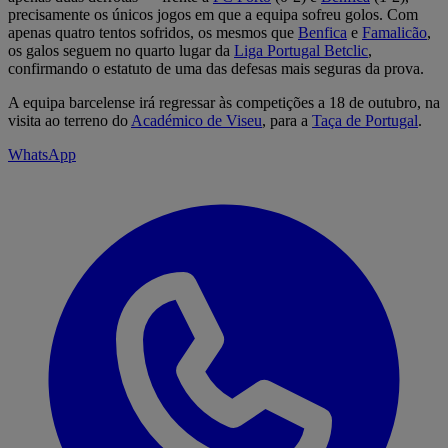
precisamente os únicos jogos em que a equipa sofreu golos. Com
apenas quatro tentos sofridos, os mesmos que
Benfica
e
Famalicão
,
os galos seguem no quarto lugar da
Liga Portugal Betclic
,
confirmando o estatuto de uma das defesas mais seguras da prova.
A equipa barcelense irá regressar às competições a 18 de outubro, na
visita ao terreno do
Académico de Viseu
, para a
Taça de Portugal
.
WhatsApp