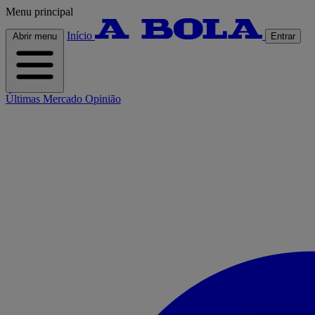
Menu principal
Início
Abrir menu
Entrar
Últimas
Mercado
Opinião