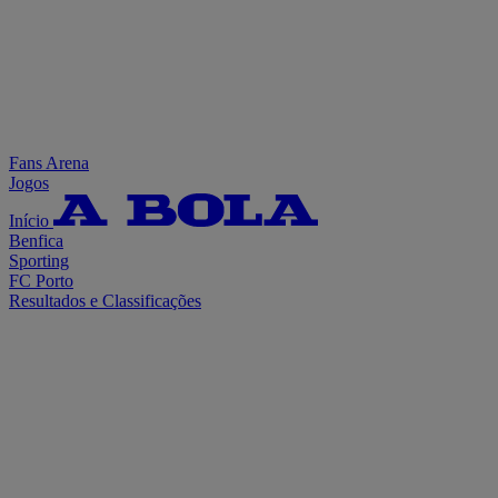
Fans Arena
Jogos
Início
Benfica
Sporting
FC Porto
Resultados e Classificações