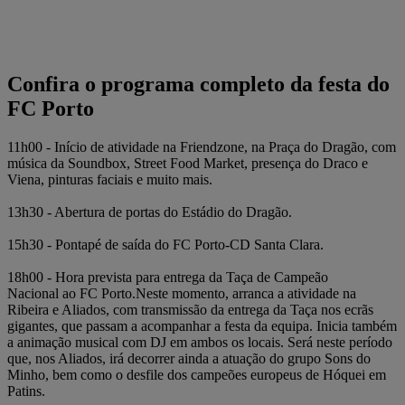
Confira o programa completo da festa do
FC Porto
11h00 - Início de atividade na Friendzone, na Praça do Dragão, com
música da Soundbox, Street Food Market, presença do Draco e
Viena, pinturas faciais e muito mais.
13h30 - Abertura de portas do Estádio do Dragão.
15h30 - Pontapé de saída do FC Porto-CD Santa Clara.
18h00 - Hora prevista para entrega da Taça de Campeão
Nacional ao FC Porto.Neste momento, arranca a atividade na
Ribeira e Aliados, com transmissão da entrega da Taça nos ecrãs
gigantes, que passam a acompanhar a festa da equipa. Inicia também
a animação musical com DJ em ambos os locais. Será neste período
que, nos Aliados, irá decorrer ainda a atuação do grupo Sons do
Minho, bem como o desfile dos campeões europeus de Hóquei em
Patins.