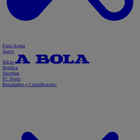
Fans Arena
Jogos
Início
Benfica
Sporting
FC Porto
Resultados e Classificações