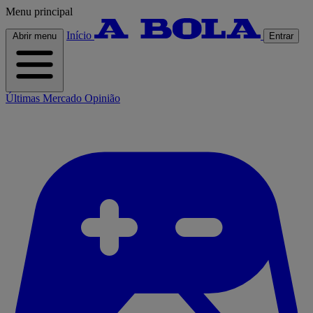
Menu principal
Início
Abrir menu
Entrar
Últimas
Mercado
Opinião