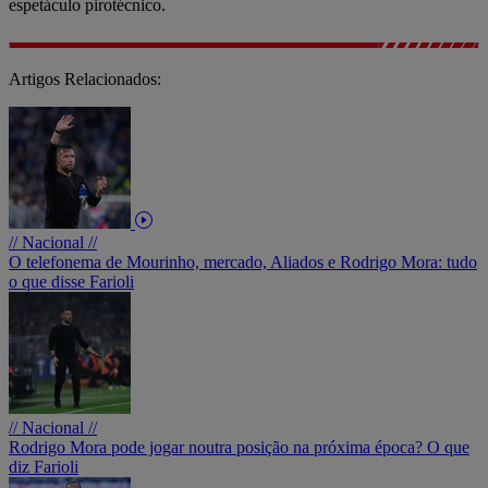
espetáculo pirotécnico.
Artigos Relacionados:
// Nacional //
O telefonema de Mourinho, mercado, Aliados e Rodrigo Mora: tudo
o que disse Farioli
// Nacional //
Rodrigo Mora pode jogar noutra posição na próxima época? O que
diz Farioli