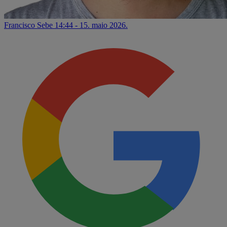
Francisco Sebe
14:44 - 15. maio 2026.