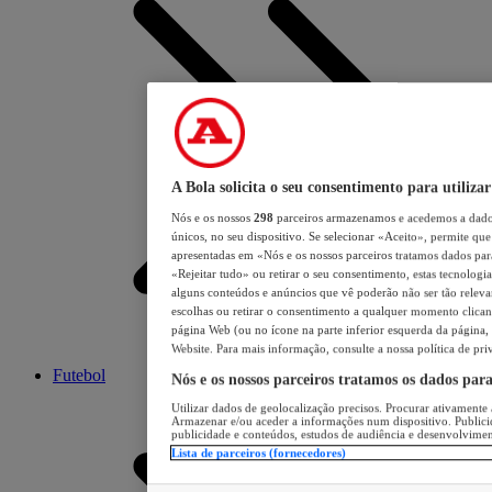
A Bola solicita o seu consentimento para utilizar
Nós e os nossos
298
parceiros armazenamos e acedemos a dados
únicos, no seu dispositivo. Se selecionar «Aceito», permite que 
apresentadas em «Nós e os nossos parceiros tratamos dados para 
«Rejeitar tudo» ou retirar o seu consentimento, estas tecnologia
alguns conteúdos e anúncios que vê poderão não ser tão relevant
escolhas ou retirar o consentimento a qualquer momento clicand
página Web (ou no ícone na parte inferior esquerda da página, s
Website. Para mais informação, consulte a nossa política de pri
Futebol
Nós e os nossos parceiros tratamos os dados par
Utilizar dados de geolocalização precisos. Procurar ativamente a
Armazenar e/ou aceder a informações num dispositivo. Publici
publicidade e conteúdos, estudos de audiência e desenvolvimen
Lista de parceiros (fornecedores)