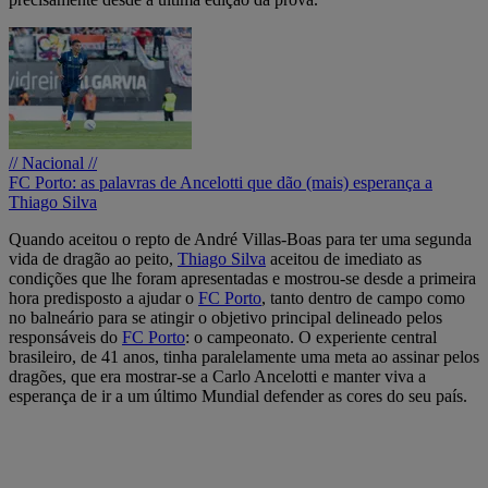
// Nacional //
FC Porto: as palavras de Ancelotti que dão (mais) esperança a
Thiago Silva
Quando aceitou o repto de André Villas-Boas para ter uma segunda
vida de dragão ao peito,
Thiago Silva
aceitou de imediato as
condições que lhe foram apresentadas e mostrou-se desde a primeira
hora predisposto a ajudar o
FC Porto
, tanto dentro de campo como
no balneário para se atingir o objetivo principal delineado pelos
responsáveis do
FC Porto
: o campeonato. O experiente central
brasileiro, de 41 anos, tinha paralelamente uma meta ao assinar pelos
dragões, que era mostrar-se a Carlo Ancelotti e manter viva a
esperança de ir a um último Mundial defender as cores do seu país.