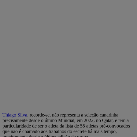
Thiago Silva
, recorde-se, não representa a seleção canarinha
precisamente desde o último Mundial, em 2022, no Qatar, e tem a
particularidade de ser o atleta da lista de 55 atletas pré-convocados
que não é chamado aos trabalhos do escrete há mais tempo,
precisamente desde a última edição da prova.