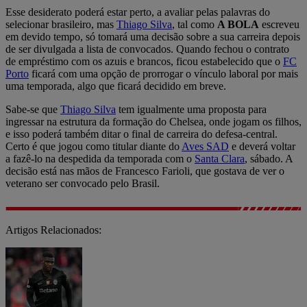
Esse desiderato poderá estar perto, a avaliar pelas palavras do
selecionar brasileiro, mas
Thiago Silva
, tal como
A BOLA
escreveu
em devido tempo, só tomará uma decisão sobre a sua carreira depois
de ser divulgada a lista de convocados. Quando fechou o contrato
de empréstimo com os azuis e brancos, ficou estabelecido que o
FC
Porto
ficará com uma opção de prorrogar o vínculo laboral por mais
uma temporada, algo que ficará decidido em breve.
Sabe-se que
Thiago Silva
tem igualmente uma proposta para
ingressar na estrutura da formação do Chelsea, onde jogam os filhos,
e isso poderá também ditar o final de carreira do defesa-central.
Certo é que jogou como titular diante do
Aves SAD
e deverá voltar
a fazê-lo na despedida da temporada com o
Santa Clara
, sábado. A
decisão está nas mãos de Francesco Farioli, que gostava de ver o
veterano ser convocado pelo Brasil.
Artigos Relacionados: