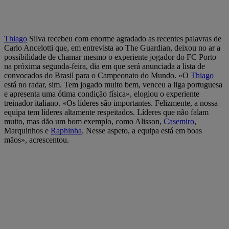
Thiago
Silva recebeu com enorme agradado as recentes palavras de
Carlo Ancelotti que, em entrevista ao The Guardian, deixou no ar a
possibilidade de chamar mesmo o experiente jogador do FC Porto
na próxima segunda-feira, dia em que será anunciada a lista de
convocados do Brasil para o Campeonato do Mundo. «O
Thiago
está no radar, sim. Tem jogado muito bem, venceu a liga portuguesa
e apresenta uma ótima condição física», elogiou o experiente
treinador italiano. «Os líderes são importantes. Felizmente, a nossa
equipa tem líderes altamente respeitados. Líderes que não falam
muito, mas dão um bom exemplo, como Alisson,
Casemiro
,
Marquinhos e
Raphinha
. Nesse aspeto, a equipa está em boas
mãos», acrescentou.