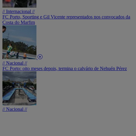
// Internacional //
FC Porto, Sporting e Gil Vicente representados nos convocados da
Costa do Marfim
// Nacional //
FC Porto: oito meses depois, termina o calvário de Nehuén Pérez
// Nacional //