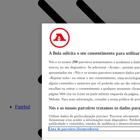
A Bola solicita o seu consentimento para utilizar
Nós e os nossos
298
parceiros armazenamos e acedemos a dados
únicos, no seu dispositivo. Se selecionar «Aceito», permite que 
apresentadas em «Nós e os nossos parceiros tratamos dados para 
«Rejeitar tudo» ou retirar o seu consentimento, estas tecnologia
alguns conteúdos e anúncios que vê poderão não ser tão relevant
escolhas ou retirar o consentimento a qualquer momento clicand
página Web (ou no ícone na parte inferior esquerda da página, s
Website. Para mais informação, consulte a nossa política de pri
Futebol
Nós e os nossos parceiros tratamos os dados par
Utilizar dados de geolocalização precisos. Procurar ativamente a
Armazenar e/ou aceder a informações num dispositivo. Publici
publicidade e conteúdos, estudos de audiência e desenvolvimen
Lista de parceiros (fornecedores)