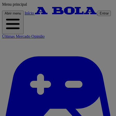
Menu principal
Início
Abrir menu
Entrar
Últimas
Mercado
Opinião