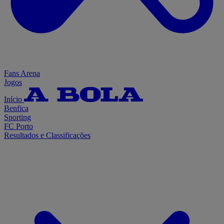
Fans Arena
Jogos
Início
Benfica
Sporting
FC Porto
Resultados e Classificações