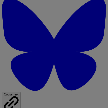
Copiar link