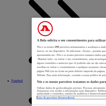
A Bola solicita o seu consentimento para utilizar
Nós e os nossos
298
parceiros armazenamos e acedemos a dados
únicos, no seu dispositivo. Se selecionar «Aceito», permite que 
apresentadas em «Nós e os nossos parceiros tratamos dados para 
«Rejeitar tudo» ou retirar o seu consentimento, estas tecnologia
alguns conteúdos e anúncios que vê poderão não ser tão relevant
escolhas ou retirar o consentimento a qualquer momento clicand
página Web (ou no ícone na parte inferior esquerda da página, s
Website. Para mais informação, consulte a nossa política de pri
Futebol
Nós e os nossos parceiros tratamos os dados par
Utilizar dados de geolocalização precisos. Procurar ativamente a
Armazenar e/ou aceder a informações num dispositivo. Publici
publicidade e conteúdos, estudos de audiência e desenvolvimen
Lista de parceiros (fornecedores)