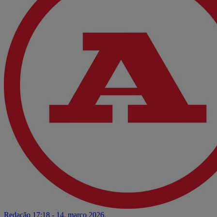
Redação
17:18 - 14. março 2026.