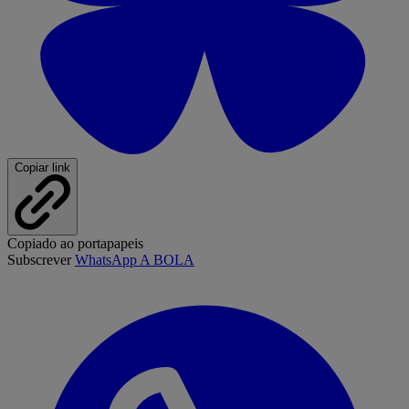
Copiar link
Copiado ao portapapeis
Subscrever
WhatsApp A BOLA