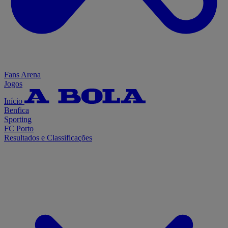
Fans Arena
Jogos
Início
Benfica
Sporting
FC Porto
Resultados e Classificações