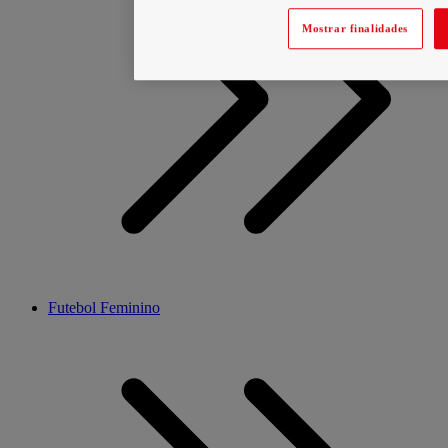
Mostrar finalidades
Futebol Feminino