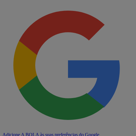
Adicione A BOLA às suas preferências do Google