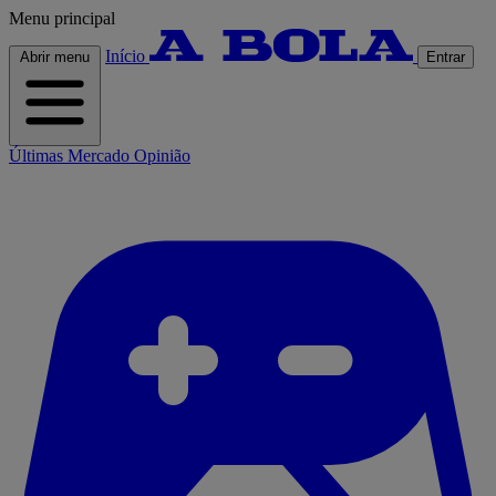
Menu principal
Início
Abrir menu
Entrar
Últimas
Mercado
Opinião