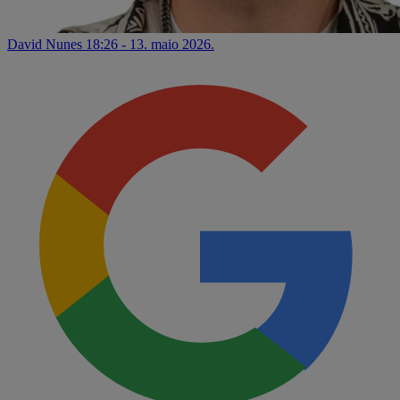
David Nunes
18:26 - 13. maio 2026.