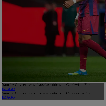
Yamal e Gavi entre os alvos das críticas de Capdevila - Foto:
IMAGO
Yamal e Gavi entre os alvos das críticas de Capdevila - Foto:
IMAGO