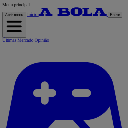
Menu principal
Início
Abrir menu
Entrar
Últimas
Mercado
Opinião