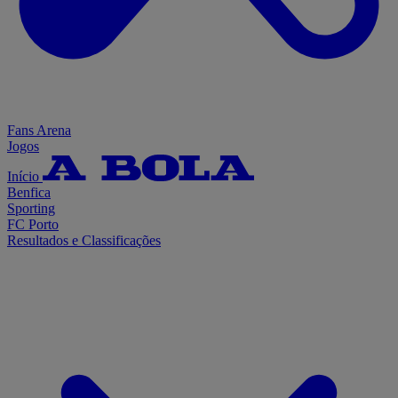
Fans Arena
Jogos
Início
Benfica
Sporting
FC Porto
Resultados e Classificações