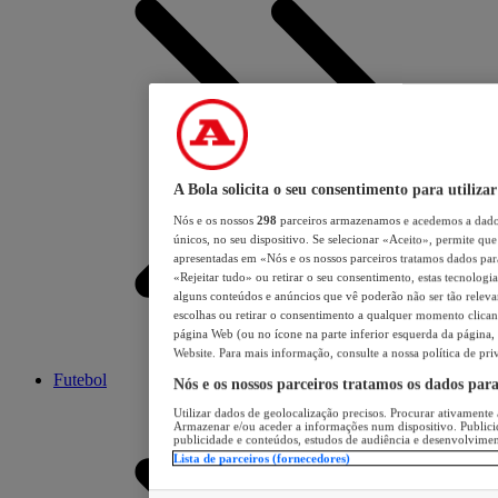
A Bola solicita o seu consentimento para utilizar
Nós e os nossos
298
parceiros armazenamos e acedemos a dados
únicos, no seu dispositivo. Se selecionar «Aceito», permite que 
apresentadas em «Nós e os nossos parceiros tratamos dados para 
«Rejeitar tudo» ou retirar o seu consentimento, estas tecnologia
alguns conteúdos e anúncios que vê poderão não ser tão relevant
escolhas ou retirar o consentimento a qualquer momento clicand
página Web (ou no ícone na parte inferior esquerda da página, s
Website. Para mais informação, consulte a nossa política de pri
Futebol
Nós e os nossos parceiros tratamos os dados par
Utilizar dados de geolocalização precisos. Procurar ativamente a
Armazenar e/ou aceder a informações num dispositivo. Publici
publicidade e conteúdos, estudos de audiência e desenvolvimen
Lista de parceiros (fornecedores)