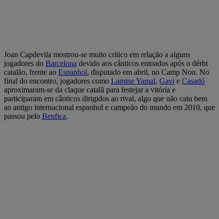
Joan Capdevila mostrou-se muito crítico em relação a alguns
jogadores do
Barcelona
devido aos cânticos entoados após o dérbi
catalão, frente ao
Espanhol
, disputado em abril, no Camp Nou. No
final do encontro, jogadores como
Lamine Yamal
,
Gavi
e
Casadó
aproximaram-se da claque catalã para festejar a vitória e
participaram em cânticos dirigidos ao rival, algo que não caiu bem
ao antigo internacional espanhol e campeão do mundo em 2010, que
passou pelo
Benfica
.