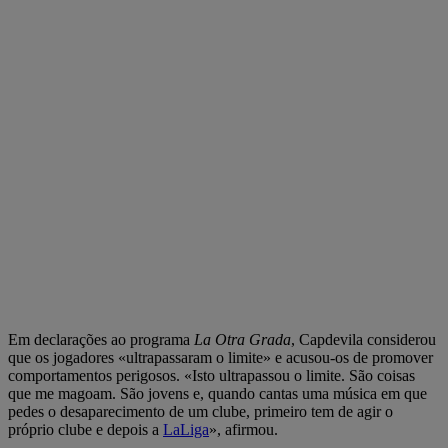
Em declarações ao programa
La Otra Grada
, Capdevila considerou
que os jogadores «ultrapassaram o limite» e acusou-os de promover
comportamentos perigosos. «Isto ultrapassou o limite. São coisas
que me magoam. São jovens e, quando cantas uma música em que
pedes o desaparecimento de um clube, primeiro tem de agir o
próprio clube e depois a
LaLiga
», afirmou.