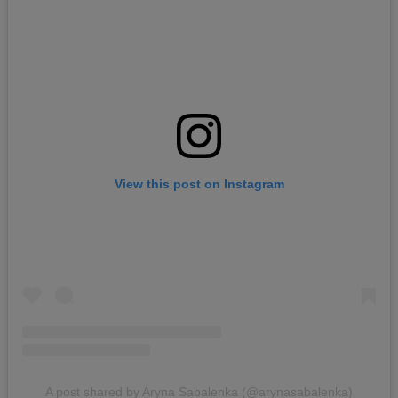
View this post on Instagram
A post shared by Aryna Sabalenka (@arynasabalenka)