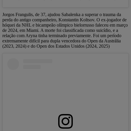
Jorgos Frangulis, de 37, ajudou Sabalenka a superar o trauma da
perda do antigo companheiro, Konstantin Koltsov. O ex-jogador de
hóquei da NHL e bicampeão olímpico bielorrusso faleceu em março
de 2024, em Miami. A morte foi classificada como suicídio, e a
relação com Aryna tinha terminado previamente. Foi um período
extremamente difícil para dupla vencedora do Open da Austrália
(2023, 2024) e do Open dos Estados Unidos (2024, 2025)