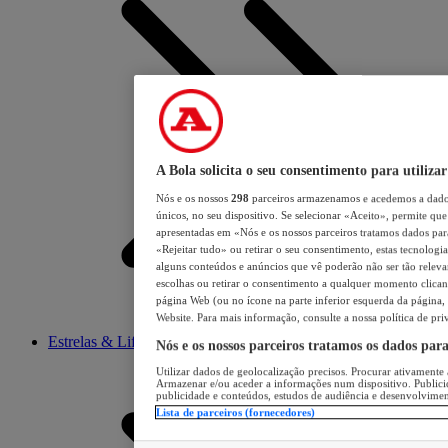
A Bola solicita o seu consentimento para utilizar
Nós e os nossos
298
parceiros armazenamos e acedemos a dados
únicos, no seu dispositivo. Se selecionar «Aceito», permite que 
apresentadas em «Nós e os nossos parceiros tratamos dados para 
«Rejeitar tudo» ou retirar o seu consentimento, estas tecnologia
alguns conteúdos e anúncios que vê poderão não ser tão relevant
escolhas ou retirar o consentimento a qualquer momento clicand
página Web (ou no ícone na parte inferior esquerda da página, s
Website. Para mais informação, consulte a nossa política de pri
Estrelas & Lifestyle
Nós e os nossos parceiros tratamos os dados par
Utilizar dados de geolocalização precisos. Procurar ativamente a
Armazenar e/ou aceder a informações num dispositivo. Publici
publicidade e conteúdos, estudos de audiência e desenvolvimen
Lista de parceiros (fornecedores)