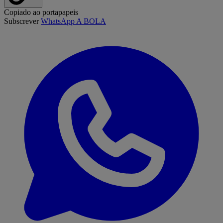
Copiado ao portapapeis
Subscrever
WhatsApp A BOLA