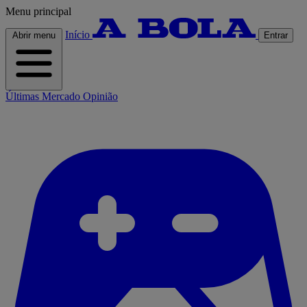
Menu principal
Início
Abrir menu
Entrar
Últimas
Mercado
Opinião