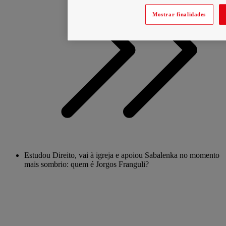
Mostrar finalidades
Estudou Direito, vai à igreja e apoiou Sabalenka no momento
mais sombrio: quem é Jorgos Franguli?