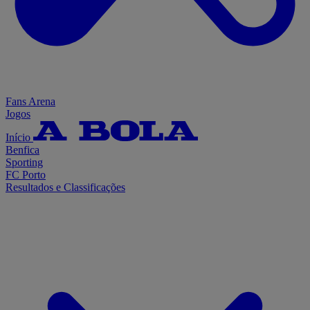
Fans Arena
Jogos
Início
Benfica
Sporting
FC Porto
Resultados e Classificações