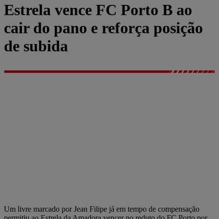
Estrela vence FC Porto B ao
cair do pano e reforça posição
de subida
Um livre marcado por Jean Filipe já em tempo de compensação
permitiu ao Estrela da Amadora vencer no reduto do FC Porto por