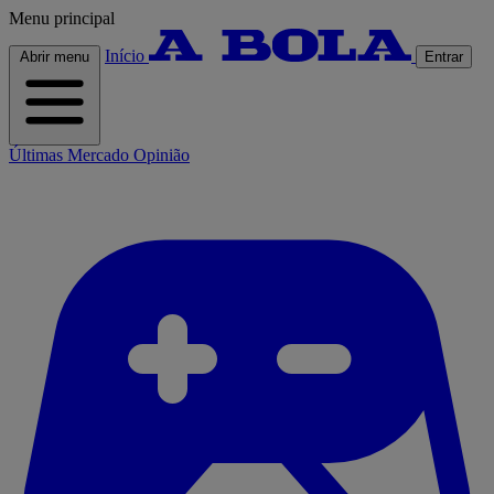
Menu principal
Início
Abrir menu
Entrar
Últimas
Mercado
Opinião