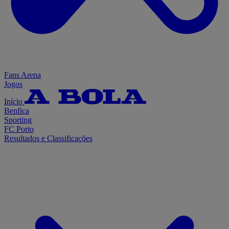
Fans Arena
Jogos
Início
Benfica
Sporting
FC Porto
Resultados e Classificações