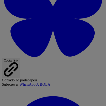
Copiar link
Copiado ao portapapeis
Subscrever
WhatsApp A BOLA