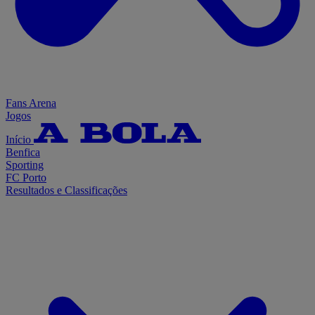
Fans Arena
Jogos
Início
Benfica
Sporting
FC Porto
Resultados e Classificações