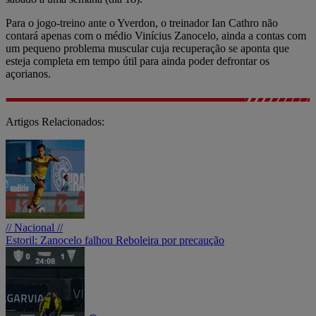
Para o jogo-treino ante o Yverdon, o treinador Ian Cathro não
contará apenas com o médio Vinícius Zanocelo, ainda a contas com
um pequeno problema muscular cuja recuperação se aponta que
esteja completa em tempo útil para ainda poder defrontar os
açorianos.
Artigos Relacionados:
// Nacional //
Estoril: Zanocelo falhou Reboleira por precaução