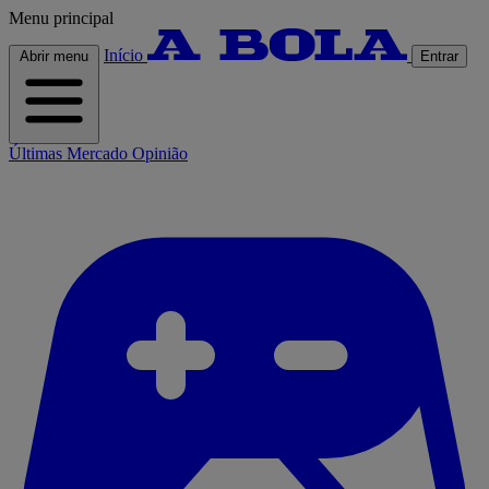
Menu principal
Início
Abrir menu
Entrar
Últimas
Mercado
Opinião