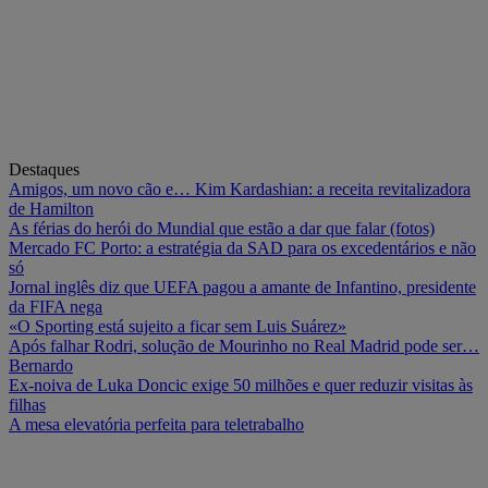
Destaques
Amigos, um novo cão e… Kim Kardashian: a receita revitalizadora
de Hamilton
As férias do herói do Mundial que estão a dar que falar (fotos)
Mercado FC Porto: a estratégia da SAD para os excedentários e não
só
Jornal inglês diz que UEFA pagou a amante de Infantino, presidente
da FIFA nega
«O Sporting está sujeito a ficar sem Luis Suárez»
Após falhar Rodri, solução de Mourinho no Real Madrid pode ser…
Bernardo
Ex-noiva de Luka Doncic exige 50 milhões e quer reduzir visitas às
filhas
A mesa elevatória perfeita para teletrabalho