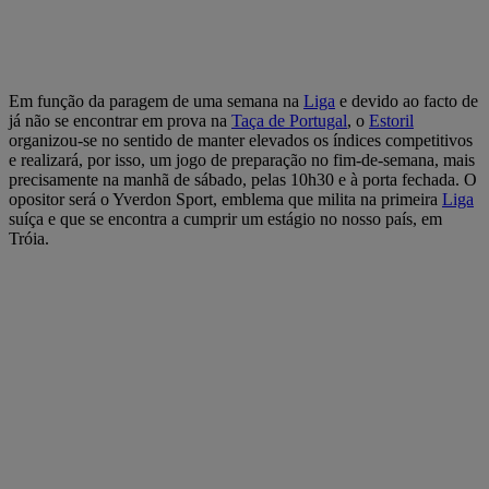
Em função da paragem de uma semana na
Liga
e devido ao facto de
já não se encontrar em prova na
Taça de Portugal
, o
Estoril
organizou-se no sentido de manter elevados os índices competitivos
e realizará, por isso, um jogo de preparação no fim-de-semana, mais
precisamente na manhã de sábado, pelas 10h30 e à porta fechada. O
opositor será o Yverdon Sport, emblema que milita na primeira
Liga
suíça e que se encontra a cumprir um estágio no nosso país, em
Tróia.