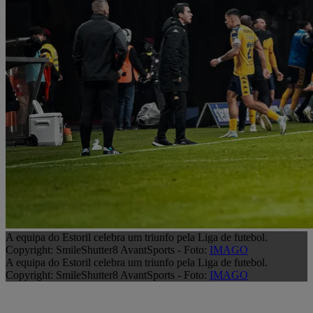
A equipa do Estoril celebra um triunfo pela Liga de futebol.
Copyright: SmileShutter8 AvantSports - Foto:
IMAGO
A equipa do Estoril celebra um triunfo pela Liga de futebol.
Copyright: SmileShutter8 AvantSports - Foto:
IMAGO