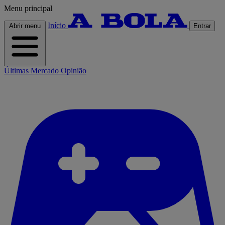
Menu principal
Início
Abrir menu
Entrar
Últimas
Mercado
Opinião