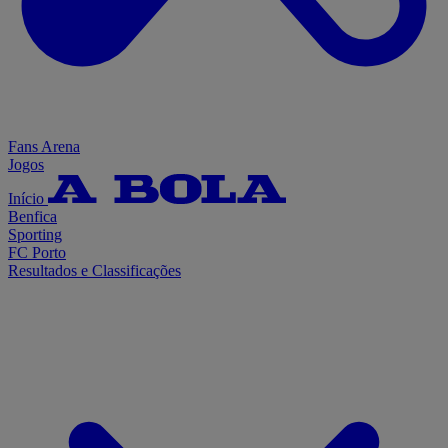
Fans Arena
Jogos
Início
Benfica
Sporting
FC Porto
Resultados e Classificações