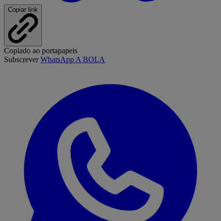
Copiar link
Copiado ao portapapeis
Subscrever
WhatsApp A BOLA