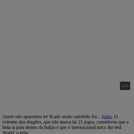
Quem não aparentou ter ficado muito satisfeito foi...
Sainz
. O
extremo dos dragões, que não marca há 21 jogos, considerou que a
bola ia para dentro da baliza e que o internacional turco lhe terá
'tirado' o golo.