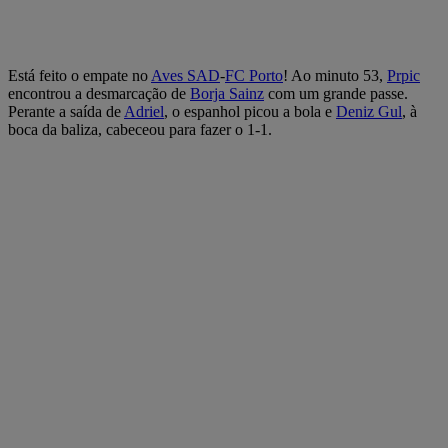
Está feito o empate no
Aves SAD
-
FC Porto
! Ao minuto 53,
Prpic
encontrou a desmarcação de
Borja Sainz
com um grande passe.
Perante a saída de
Adriel
, o espanhol picou a bola e
Deniz Gul
, à
boca da baliza, cabeceou para fazer o 1-1.