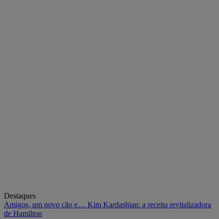
Destaques
Amigos, um novo cão e… Kim Kardashian: a receita revitalizadora
de Hamilton