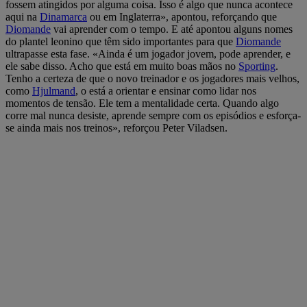
fossem atingidos por alguma coisa. Isso é algo que nunca acontece
aqui na
Dinamarca
ou em Inglaterra», apontou, reforçando que
Diomande
vai aprender com o tempo. E até apontou alguns nomes
do plantel leonino que têm sido importantes para que
Diomande
ultrapasse esta fase. «Ainda é um jogador jovem, pode aprender, e
ele sabe disso. Acho que está em muito boas mãos no
Sporting
.
Tenho a certeza de que o novo treinador e os jogadores mais velhos,
como
Hjulmand
, o está a orientar e ensinar como lidar nos
momentos de tensão. Ele tem a mentalidade certa. Quando algo
corre mal nunca desiste, aprende sempre com os episódios e esforça-
se ainda mais nos treinos», reforçou Peter Viladsen.