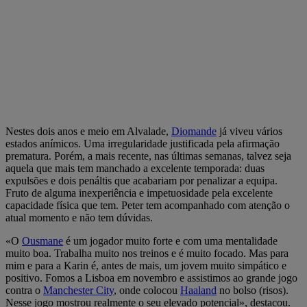
Nestes dois anos e meio em Alvalade,
Diomande
já viveu vários
estados anímicos. Uma irregularidade justificada pela afirmação
prematura. Porém, a mais recente, nas últimas semanas, talvez seja
aquela que mais tem manchado a excelente temporada: duas
expulsões e dois penáltis que acabariam por penalizar a equipa.
Fruto de alguma inexperiência e impetuosidade pela excelente
capacidade física que tem. Peter tem acompanhado com atenção o
atual momento e não tem dúvidas.
«O
Ousmane
é um jogador muito forte e com uma mentalidade
muito boa. Trabalha muito nos treinos e é muito focado. Mas para
mim e para a Karin é, antes de mais, um jovem muito simpático e
positivo. Fomos a Lisboa em novembro e assistimos ao grande jogo
contra o
Manchester City
, onde colocou
Haaland
no bolso (risos).
Nesse jogo mostrou realmente o seu elevado potencial», destacou.