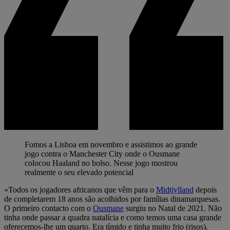
Fomos a Lisboa em novembro e assistimos ao grande
jogo contra o Manchester City onde o Ousmane
colocou Haaland no bolso. Nesse jogo mostrou
realmente o seu elevado potencial
«Todos os jogadores africanos que vêm para o
Midtjylland
depois
de completarem 18 anos são acolhidos por famílias dinamarquesas.
O primeiro contacto com o
Ousmane
surgiu no Natal de 2021. Não
tinha onde passar a quadra natalícia e como temos uma casa grande
oferecemos-lhe um quarto. Era tímido e tinha muito frio (risos).