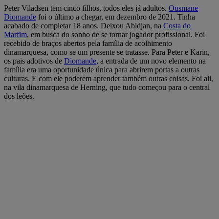
Peter Viladsen tem cinco filhos, todos eles já adultos.
Ousmane
Diomande
foi o último a chegar, em dezembro de 2021. Tinha
acabado de completar 18 anos. Deixou Abidjan, na
Costa do
Marfim
, em busca do sonho de se tornar jogador profissional. Foi
recebido de braços abertos pela família de acolhimento
dinamarquesa, como se um presente se tratasse. Para Peter e Karin,
os pais adotivos de
Diomande
, a entrada de um novo elemento na
família era uma oportunidade única para abrirem portas a outras
culturas. E com ele poderem aprender também outras coisas. Foi ali,
na vila dinamarquesa de Herning, que tudo começou para o central
dos leões.