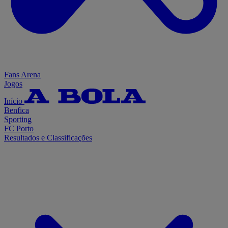
Fans Arena
Jogos
Início
Benfica
Sporting
FC Porto
Resultados e Classificações