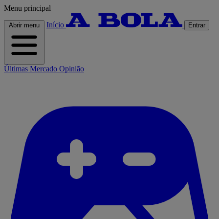
Menu principal
Início
Abrir menu
Entrar
Últimas
Mercado
Opinião