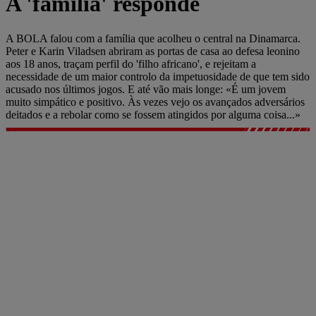
A 'família' responde
A BOLA falou com a família que acolheu o central na Dinamarca.
Peter e Karin Viladsen abriram as portas de casa ao defesa leonino
aos 18 anos, traçam perfil do 'filho africano', e rejeitam a
necessidade de um maior controlo da impetuosidade de que tem sido
acusado nos últimos jogos. E até vão mais longe: «É um jovem
muito simpático e positivo. Às vezes vejo os avançados adversários
deitados e a rebolar como se fossem atingidos por alguma coisa...»