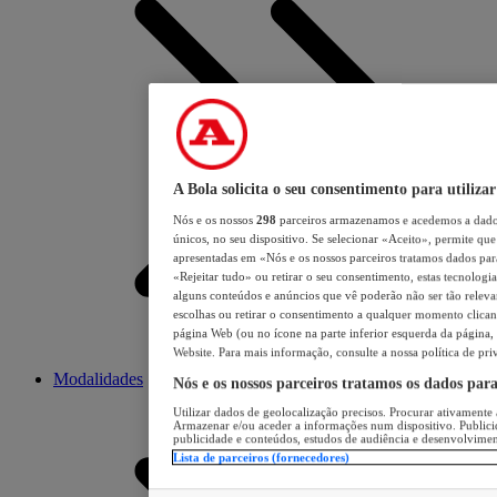
A Bola solicita o seu consentimento para utilizar
Nós e os nossos
298
parceiros armazenamos e acedemos a dados
únicos, no seu dispositivo. Se selecionar «Aceito», permite que 
apresentadas em «Nós e os nossos parceiros tratamos dados para 
«Rejeitar tudo» ou retirar o seu consentimento, estas tecnologia
alguns conteúdos e anúncios que vê poderão não ser tão relevant
escolhas ou retirar o consentimento a qualquer momento clicand
página Web (ou no ícone na parte inferior esquerda da página, s
Website. Para mais informação, consulte a nossa política de pri
Modalidades
Nós e os nossos parceiros tratamos os dados par
Utilizar dados de geolocalização precisos. Procurar ativamente a
Armazenar e/ou aceder a informações num dispositivo. Publici
publicidade e conteúdos, estudos de audiência e desenvolvimen
Lista de parceiros (fornecedores)