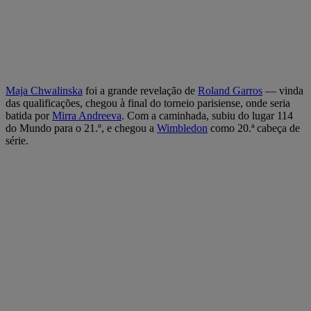
Maja Chwalinska
foi a grande revelação de
Roland Garros
— vinda
das qualificações, chegou à final do torneio parisiense, onde seria
batida por
Mirra Andreeva
. Com a caminhada, subiu do lugar 114
do Mundo para o 21.º, e chegou a
Wimbledon
como 20.ª cabeça de
série.