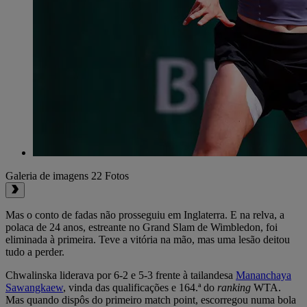
Galeria de imagens
22 Fotos
Mas o conto de fadas não prosseguiu em Inglaterra. E na relva, a
polaca de 24 anos, estreante no Grand Slam de Wimbledon, foi
eliminada à primeira. Teve a vitória na mão, mas uma lesão deitou
tudo a perder.
Chwalinska liderava por 6-2 e 5-3 frente à tailandesa
Mananchaya
Sawangkaew
, vinda das qualificações e 164.ª do
ranking
WTA.
Mas quando dispôs do primeiro match point, escorregou numa bola