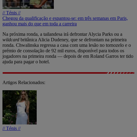
// Ténis //
Chegou da qualificação e espantou-se: em três semanas em Paris,
ganhou mais do que em toda a carreira
Na próxima ronda, a tailandesa irá defrontar Alycia Parks ou a
wildcard
britânica Alicia Dudeney, que se defrontam na primeira
ronda. Chwalinska regressa a casa com uma lesão no tornozelo e o
prémio de consolação de 92 mil euros, disponível para todos os
jogadores na primeira ronda — depois de em Roland Garros ter tido
ajuda para pagar o hotel.
Artigos Relacionados:
// Ténis //