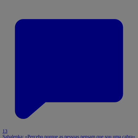
13
Sabalenka: «Percebo porque as pessoas pensam que sou uma cabra»