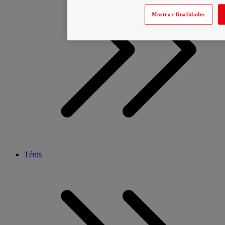
Mostrar finalidades
Ténis