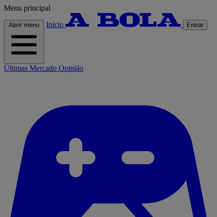
Menu principal
Início
Abrir menu
Entrar
Últimas
Mercado
Opinião