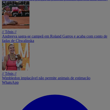
// Ténis //
Andreeva sagra-se campeã em Roland Garros e acaba com conto de
fadas de Chwalinska
// Ténis //
Wimbledon implacável não permite animais de estimação
WhatsApp