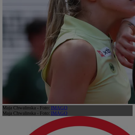
Maja Chwalinska - Foto:
IMAGO
Maja Chwalinska - Foto:
IMAGO