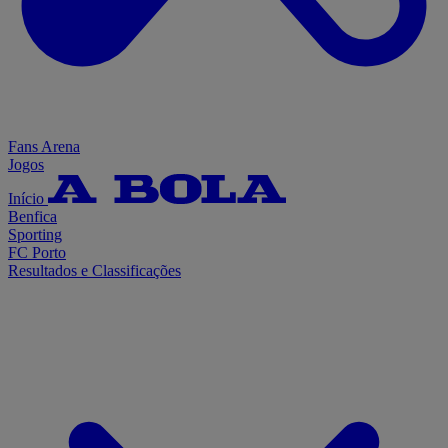
Fans Arena
Jogos
Início
Benfica
Sporting
FC Porto
Resultados e Classificações