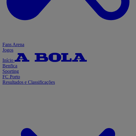
Fans Arena
Jogos
Início
Benfica
Sporting
FC Porto
Resultados e Classificações