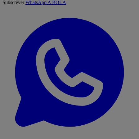
Subscrever
WhatsApp A BOLA