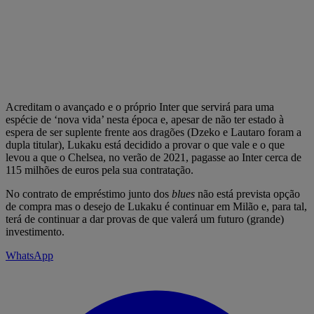
Acreditam o avançado e o próprio Inter que servirá para uma
espécie de ‘nova vida’ nesta época e, apesar de não ter estado à
espera de ser suplente frente aos dragões (Dzeko e Lautaro foram a
dupla titular), Lukaku está decidido a provar o que vale e o que
levou a que o Chelsea, no verão de 2021, pagasse ao Inter cerca de
115 milhões de euros pela sua contratação.
No contrato de empréstimo junto dos
blues
não está prevista opção
de compra mas o desejo de Lukaku é continuar em Milão e, para tal,
terá de continuar a dar provas de que valerá um futuro (grande)
investimento.
WhatsApp