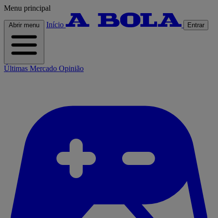
Menu principal
Início
Abrir menu
Entrar
Últimas
Mercado
Opinião