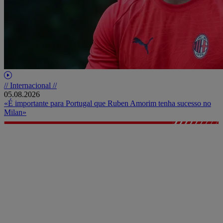
// Internacional //
05.08.2026
«É importante para Portugal que Ruben Amorim tenha sucesso no
Milan»