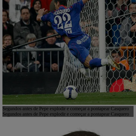
Segundos antes de Pepe explodir e começar a pontapear Casquero
Segundos antes de Pepe explodir e começar a pontapear Casquero