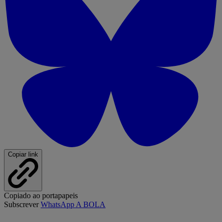
Copiar link
Copiado ao portapapeis
Subscrever
WhatsApp A BOLA