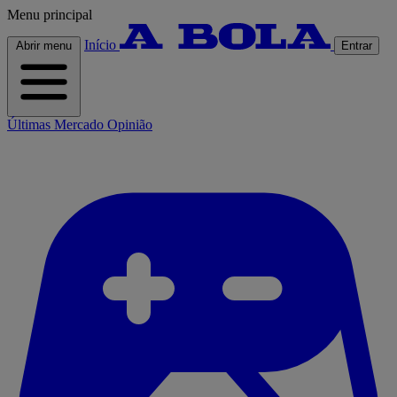
Menu principal
Início
Abrir menu
Entrar
Últimas
Mercado
Opinião