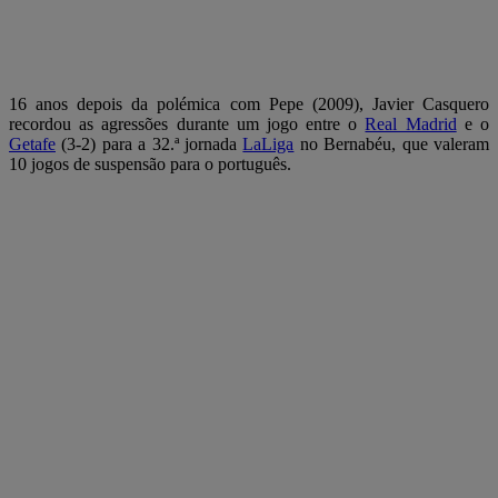
16 anos depois da polémica com Pepe (2009), Javier Casquero
recordou as agressões durante um jogo entre o
Real Madrid
e o
Getafe
(3-2) para a 32.ª jornada
LaLiga
no Bernabéu, que valeram
10 jogos de suspensão para o português.