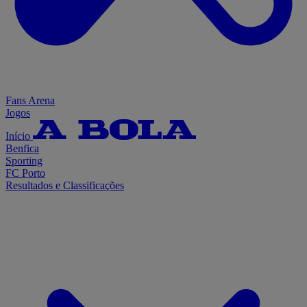
Fans Arena
Jogos
Início
Benfica
Sporting
FC Porto
Resultados e Classificações