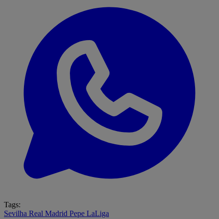
Tags:
Sevilha
Real Madrid
Pepe
LaLiga