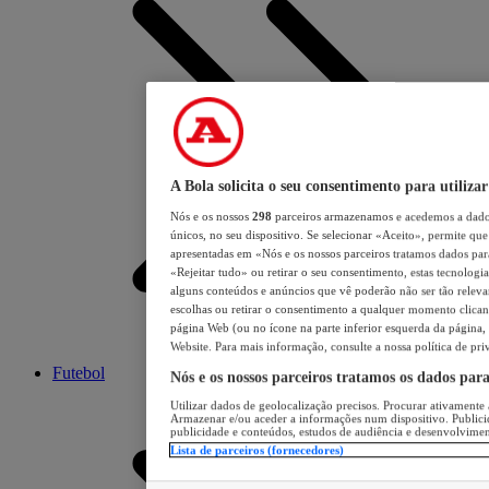
A Bola solicita o seu consentimento para utilizar
Nós e os nossos
298
parceiros armazenamos e acedemos a dados
únicos, no seu dispositivo. Se selecionar «Aceito», permite que 
apresentadas em «Nós e os nossos parceiros tratamos dados para 
«Rejeitar tudo» ou retirar o seu consentimento, estas tecnologia
alguns conteúdos e anúncios que vê poderão não ser tão relevant
escolhas ou retirar o consentimento a qualquer momento clicand
página Web (ou no ícone na parte inferior esquerda da página, s
Website. Para mais informação, consulte a nossa política de pri
Futebol
Nós e os nossos parceiros tratamos os dados par
Utilizar dados de geolocalização precisos. Procurar ativamente a
Armazenar e/ou aceder a informações num dispositivo. Publici
publicidade e conteúdos, estudos de audiência e desenvolvimen
Lista de parceiros (fornecedores)