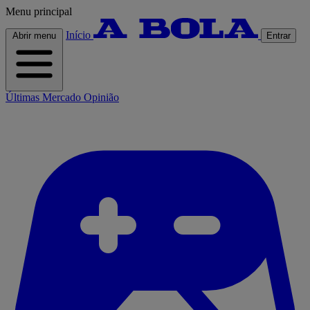
Menu principal
Início
Abrir menu
Entrar
Últimas
Mercado
Opinião