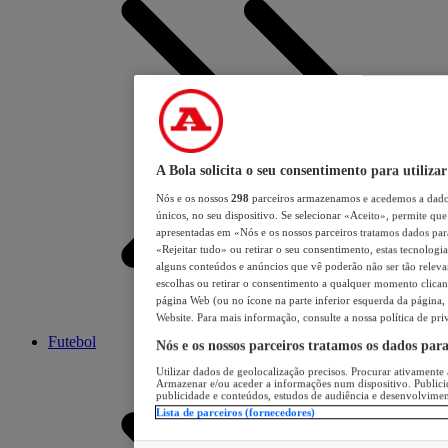
A Bola solicita o seu consentimento para utilizar
Nós e os nossos
298
parceiros armazenamos e acedemos a dados
únicos, no seu dispositivo. Se selecionar «Aceito», permite que 
apresentadas em «Nós e os nossos parceiros tratamos dados para 
«Rejeitar tudo» ou retirar o seu consentimento, estas tecnologia
alguns conteúdos e anúncios que vê poderão não ser tão relevant
escolhas ou retirar o consentimento a qualquer momento clicand
página Web (ou no ícone na parte inferior esquerda da página, s
Website. Para mais informação, consulte a nossa política de pri
Futebol
Nós e os nossos parceiros tratamos os dados par
Utilizar dados de geolocalização precisos. Procurar ativamente a
Armazenar e/ou aceder a informações num dispositivo. Publici
publicidade e conteúdos, estudos de audiência e desenvolvimen
Lista de parceiros (fornecedores)