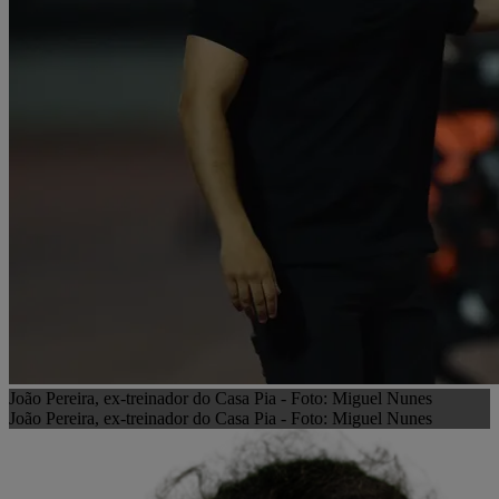
João Pereira, ex-treinador do Casa Pia - Foto: Miguel Nunes
João Pereira, ex-treinador do Casa Pia - Foto: Miguel Nunes