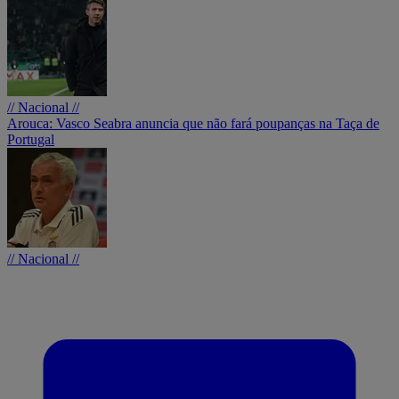
// Nacional //
Arouca: Vasco Seabra anuncia que não fará poupanças na Taça de
Portugal
// Nacional //