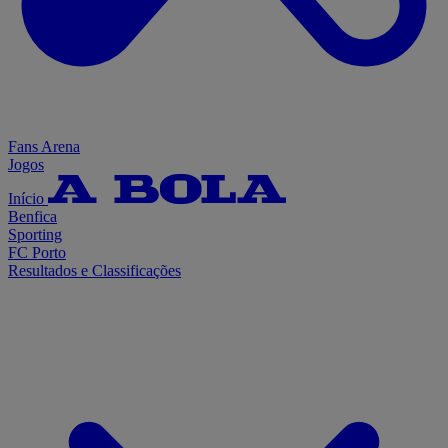
Fans Arena
Jogos
Início
Benfica
Sporting
FC Porto
Resultados e Classificações