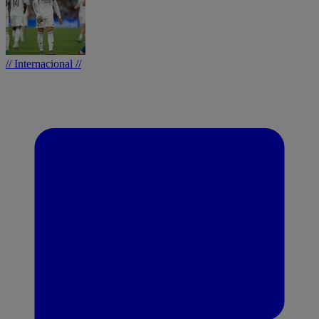
// Internacional //