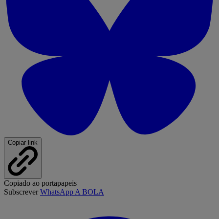
Copiar link
Copiado ao portapapeis
Subscrever
WhatsApp A BOLA