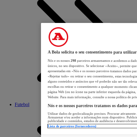
A Bola solicita o seu consentimento para utilizar
Nós e os nossos
298
parceiros armazenamos e acedemos a dados
únicos, no seu dispositivo. Se selecionar «Aceito», permite que 
apresentadas em «Nós e os nossos parceiros tratamos dados para 
«Rejeitar tudo» ou retirar o seu consentimento, estas tecnologia
alguns conteúdos e anúncios que vê poderão não ser tão relevant
escolhas ou retirar o consentimento a qualquer momento clicand
página Web (ou no ícone na parte inferior esquerda da página, s
Website. Para mais informação, consulte a nossa política de pri
Futebol
Nós e os nossos parceiros tratamos os dados par
Utilizar dados de geolocalização precisos. Procurar ativamente a
Armazenar e/ou aceder a informações num dispositivo. Publici
publicidade e conteúdos, estudos de audiência e desenvolvimen
Lista de parceiros (fornecedores)