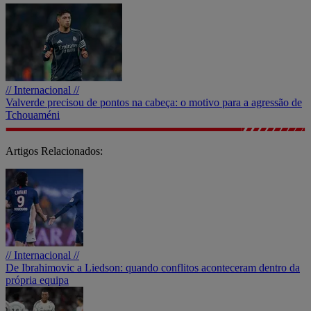
// Internacional //
Valverde precisou de pontos na cabeça: o motivo para a agressão de
Tchouaméni
Artigos Relacionados:
// Internacional //
De Ibrahimovic a Liedson: quando conflitos aconteceram dentro da
própria equipa