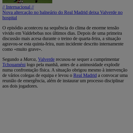
// Internacional //
Nova altercação no balneário do Real Madrid deixa Valverde no
hospital
O episódio aconteceu na sequência do clima de enorme tensão
vivido em Valdebebas nos últimos dias. Depois de uma primeira
discussão mais acesa durante o treino de quarta-feira, a situação
agravou-se esta quinta-feira, num incidente descrito internamente
como «muito grave».
Segundo a
Marca
,
Valverde
recusou-se sequer a cumprimentar
Tchouaméni
logo pela manhã, antes de a animosidade explodir
numa confrontação física. A situação obrigou mesmo à intervenção
de vários colegas de equipa e levou o
Real Madrid
a convocar uma
reunião de emergência, além de instaurar um processo disciplinar
aos dois jogadores.