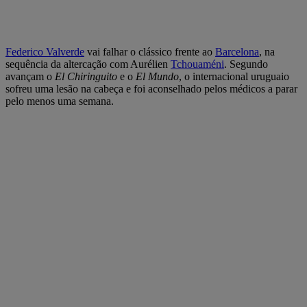
Federico Valverde
vai falhar o clássico frente ao
Barcelona
, na
sequência da altercação com Aurélien
Tchouaméni
. Segundo
avançam o
El Chiringuito
e o
El Mundo
, o internacional uruguaio
sofreu uma lesão na cabeça e foi aconselhado pelos médicos a parar
pelo menos uma semana.