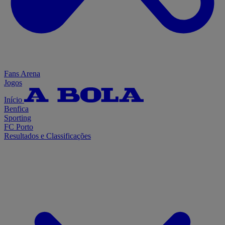
Fans Arena
Jogos
Início
Benfica
Sporting
FC Porto
Resultados e Classificações