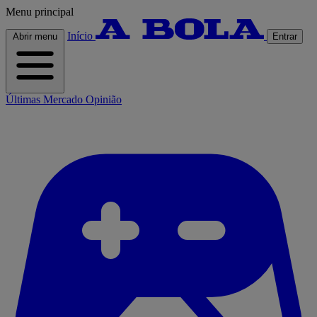
Menu principal
Início
Abrir menu
Entrar
Últimas
Mercado
Opinião