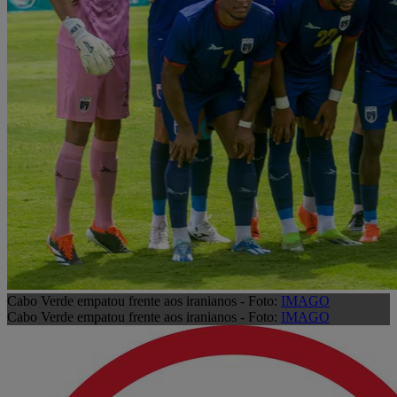
Cabo Verde empatou frente aos iranianos - Foto:
IMAGO
Cabo Verde empatou frente aos iranianos - Foto:
IMAGO