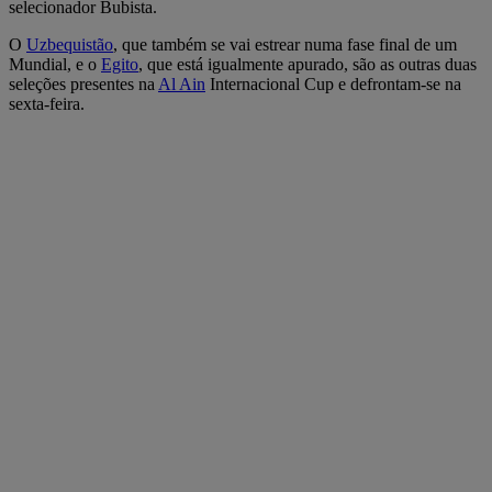
selecionador Bubista.
O
Uzbequistão
, que também se vai estrear numa fase final de um
Mundial, e o
Egito
, que está igualmente apurado, são as outras duas
seleções presentes na
Al Ain
Internacional Cup e defrontam-se na
sexta-feira.