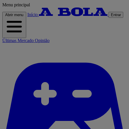
Menu principal
Início
Abrir menu
Entrar
Últimas
Mercado
Opinião