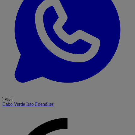
Tags:
Cabo Verde
Irão
Friendlies