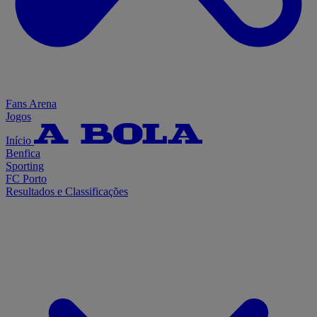
Fans Arena
Jogos
Início
Benfica
Sporting
FC Porto
Resultados e Classificações