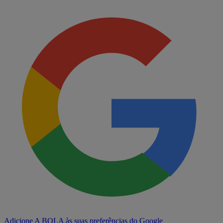
Adicione A BOLA às suas preferências do Google