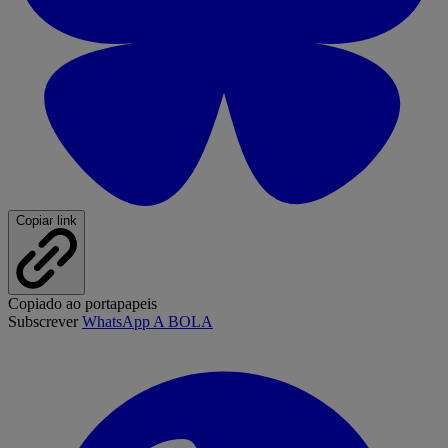
Copiar link
Copiado ao portapapeis
Subscrever
WhatsApp A BOLA