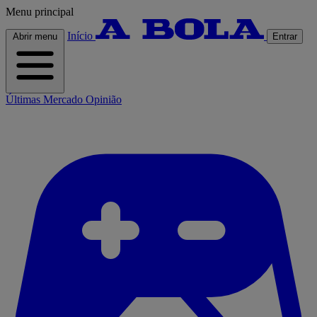
Menu principal
Início
Abrir menu
Entrar
Últimas
Mercado
Opinião