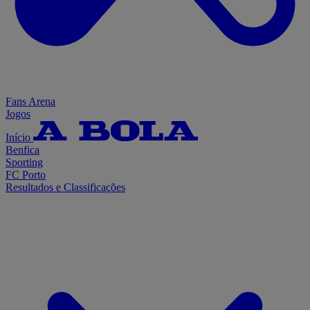
Fans Arena
Jogos
Início
Benfica
Sporting
FC Porto
Resultados e Classificações