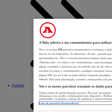
A Bola solicita o seu consentimento para utilizar
Nós e os nossos
298
parceiros armazenamos e acedemos a dados
únicos, no seu dispositivo. Se selecionar «Aceito», permite que 
apresentadas em «Nós e os nossos parceiros tratamos dados para 
«Rejeitar tudo» ou retirar o seu consentimento, estas tecnologia
alguns conteúdos e anúncios que vê poderão não ser tão relevant
escolhas ou retirar o consentimento a qualquer momento clicand
página Web (ou no ícone na parte inferior esquerda da página, s
Website. Para mais informação, consulte a nossa política de pri
Futebol
Nós e os nossos parceiros tratamos os dados par
Utilizar dados de geolocalização precisos. Procurar ativamente a
Armazenar e/ou aceder a informações num dispositivo. Publici
publicidade e conteúdos, estudos de audiência e desenvolvimen
Lista de parceiros (fornecedores)