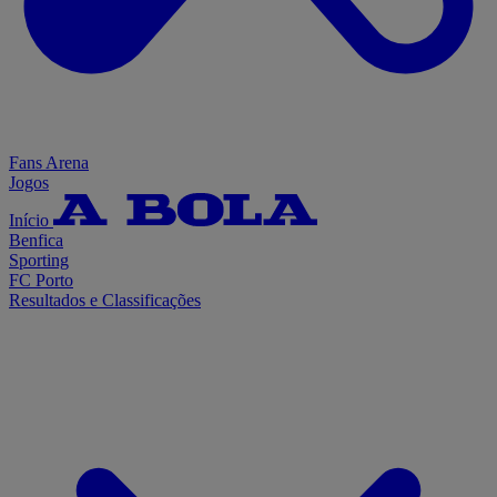
Fans Arena
Jogos
Início
Benfica
Sporting
FC Porto
Resultados e Classificações