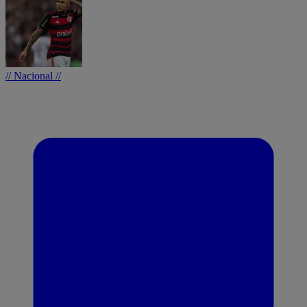
// Nacional //