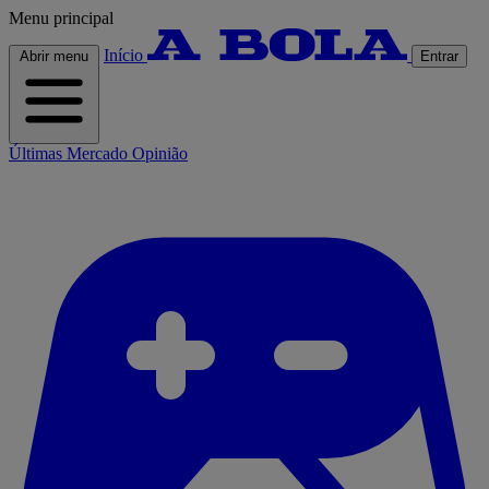
Menu principal
Início
Abrir menu
Entrar
Últimas
Mercado
Opinião