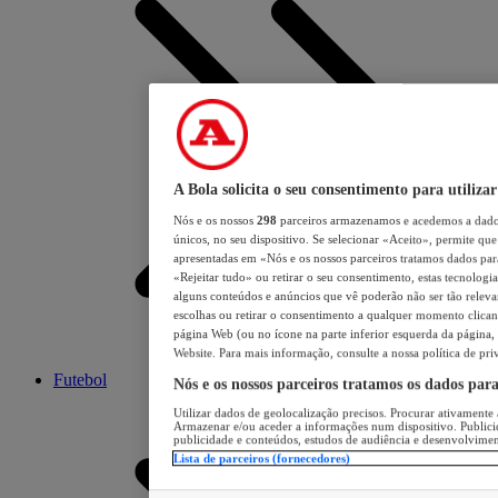
A Bola solicita o seu consentimento para utilizar
Nós e os nossos
298
parceiros armazenamos e acedemos a dados
únicos, no seu dispositivo. Se selecionar «Aceito», permite que 
apresentadas em «Nós e os nossos parceiros tratamos dados para 
«Rejeitar tudo» ou retirar o seu consentimento, estas tecnologia
alguns conteúdos e anúncios que vê poderão não ser tão relevant
escolhas ou retirar o consentimento a qualquer momento clicand
página Web (ou no ícone na parte inferior esquerda da página, s
Website. Para mais informação, consulte a nossa política de pri
Futebol
Nós e os nossos parceiros tratamos os dados par
Utilizar dados de geolocalização precisos. Procurar ativamente a
Armazenar e/ou aceder a informações num dispositivo. Publici
publicidade e conteúdos, estudos de audiência e desenvolvimen
Lista de parceiros (fornecedores)