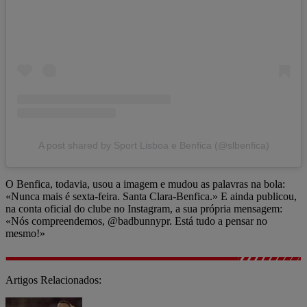
A post shared by Sport Lisboa e Benfica (@slbenfica)
O Benfica, todavia, usou a imagem e mudou as palavras na bola:
«Nunca mais é sexta-feira. Santa Clara-Benfica.» E ainda publicou,
na conta oficial do clube no Instagram, a sua própria mensagem:
«Nós compreendemos, @badbunnypr. Está tudo a pensar no
mesmo!»
Artigos Relacionados: