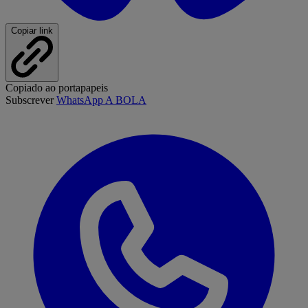
Copiar link
Copiado ao portapapeis
Subscrever
WhatsApp A BOLA