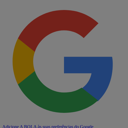
Adicione A BOLA às suas preferências do Google