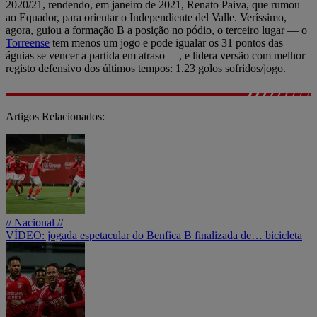
2020/21, rendendo, em janeiro de 2021, Renato Paiva, que rumou
ao Equador, para orientar o Independiente del Valle. Veríssimo,
agora, guiou a formação B a posição no pódio, o terceiro lugar — o
Torreense
tem menos um jogo e pode igualar os 31 pontos das
águias se vencer a partida em atraso —, e lidera versão com melhor
registo defensivo dos últimos tempos: 1.23 golos sofridos/jogo.
Artigos Relacionados:
// Nacional //
VÍDEO: jogada espetacular do Benfica B finalizada de… bicicleta