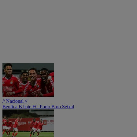
// Nacional //
Benfica B bate FC Porto B no Seixal