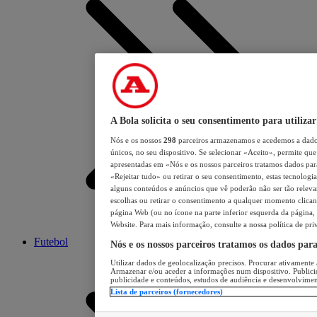
A Bola solicita o seu consentimento para utilizar
Nós e os nossos
298
parceiros armazenamos e acedemos a dados
únicos, no seu dispositivo. Se selecionar «Aceito», permite que 
apresentadas em «Nós e os nossos parceiros tratamos dados para 
«Rejeitar tudo» ou retirar o seu consentimento, estas tecnologia
alguns conteúdos e anúncios que vê poderão não ser tão relevant
escolhas ou retirar o consentimento a qualquer momento clicand
página Web (ou no ícone na parte inferior esquerda da página, s
Website. Para mais informação, consulte a nossa política de pri
Futebol
Nós e os nossos parceiros tratamos os dados par
Utilizar dados de geolocalização precisos. Procurar ativamente a
Armazenar e/ou aceder a informações num dispositivo. Publici
publicidade e conteúdos, estudos de audiência e desenvolvimen
Lista de parceiros (fornecedores)