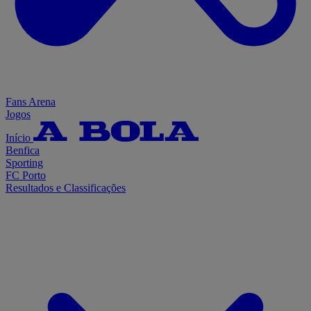
Fans Arena
Jogos
Início
Benfica
Sporting
FC Porto
Resultados e Classificações