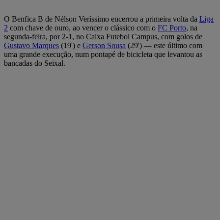
O Benfica B de Nélson Veríssimo encerrou a primeira volta da
Liga
2
com chave de ouro, ao vencer o clássico com o
FC Porto
, na
segunda-feira, por 2-1, no Caixa Futebol Campus, com golos de
Gustavo Marques
(19') e
Gerson Sousa
(29') — este último com
uma grande execução, num pontapé de bicicleta que levantou as
bancadas do Seixal.