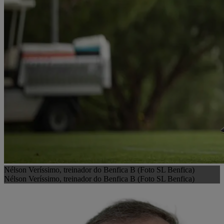
Nélson Veríssimo, treinador do Benfica B (Foto SL Benfica)
Nélson Veríssimo, treinador do Benfica B (Foto SL Benfica)