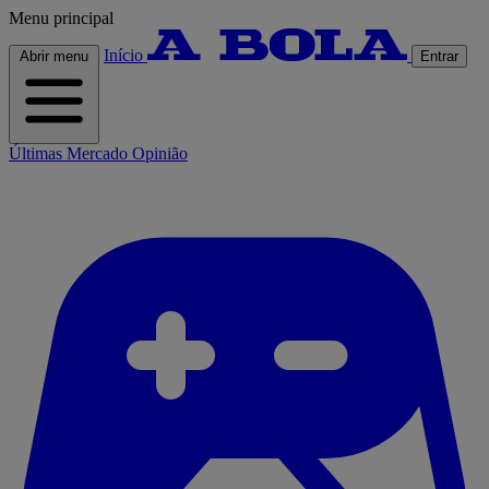
Menu principal
Início
Abrir menu
Entrar
Últimas
Mercado
Opinião