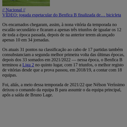
// Nacional //
VÍDEO: jogada espetacular do Benfica B finalizada de… bicicleta
Os encarnados chegaram, assim, à nona vitória da temporada no
escalão secundário e ficaram a apenas três triunfos de igualar os 12
de toda a época passada, depois de na anterior terem alcançado
apenas 10 em 34 jornadas.
Os atuais 31 pontos na classificação ao cabo de 17 partidas também
consubstanciam a segunda melhor primeira volta das últimas épocas,
depois dos 33 somados em 2021/2022 — nessa época, o Benfica B
terminou a
Liga 2
no quinto lugar, com 17 triunfos, o melhor registo
de vitórias desde que a prova passou, em 2018/19, a contar com 18
equipas.
Foi, aliás, a meio dessa temporada de 2021/22 que Nélson Veríssimo
deixou o comando da equipa B para assumir o da equipa principal,
após a saída de Bruno Lage.