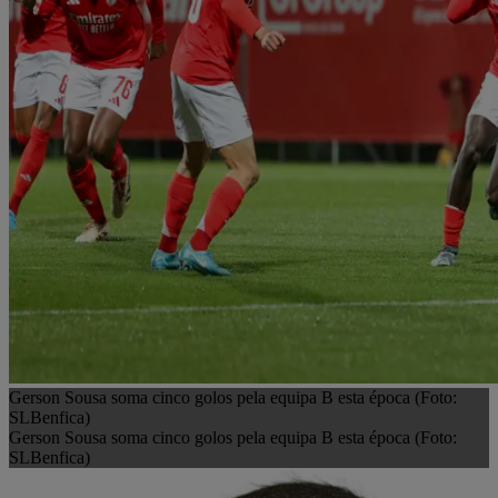
Gerson Sousa soma cinco golos pela equipa B esta época (Foto:
SLBenfica)
Gerson Sousa soma cinco golos pela equipa B esta época (Foto:
SLBenfica)