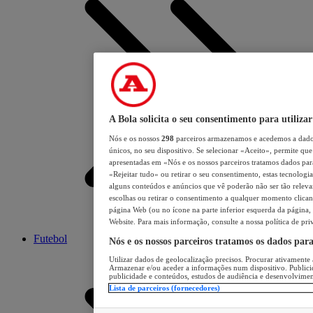
A Bola solicita o seu consentimento para utilizar
Nós e os nossos
298
parceiros armazenamos e acedemos a dados
únicos, no seu dispositivo. Se selecionar «Aceito», permite que 
apresentadas em «Nós e os nossos parceiros tratamos dados para 
«Rejeitar tudo» ou retirar o seu consentimento, estas tecnologia
alguns conteúdos e anúncios que vê poderão não ser tão relevant
escolhas ou retirar o consentimento a qualquer momento clicand
página Web (ou no ícone na parte inferior esquerda da página, s
Website. Para mais informação, consulte a nossa política de pri
Futebol
Nós e os nossos parceiros tratamos os dados par
Utilizar dados de geolocalização precisos. Procurar ativamente a
Armazenar e/ou aceder a informações num dispositivo. Publici
publicidade e conteúdos, estudos de audiência e desenvolvimen
Lista de parceiros (fornecedores)