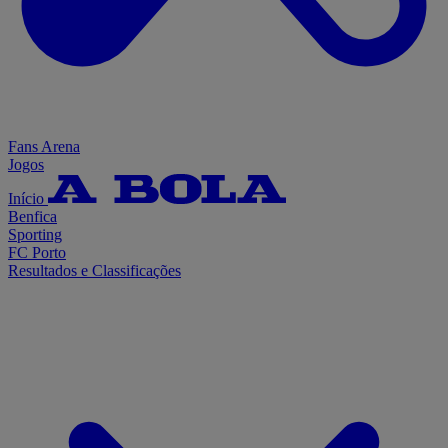
Fans Arena
Jogos
Início
Benfica
Sporting
FC Porto
Resultados e Classificações