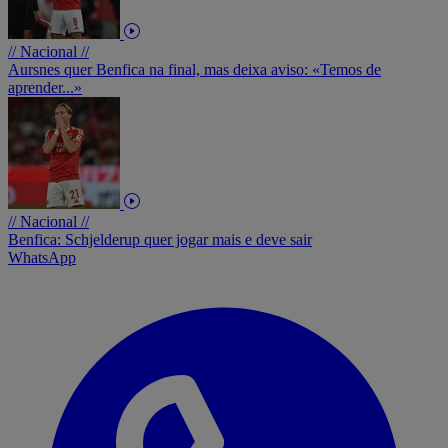
// Nacional //
Aursnes quer Benfica na final, mas deixa aviso: «Temos de
aprender...»
// Nacional //
Benfica: Schjelderup quer jogar mais e deve sair
WhatsApp