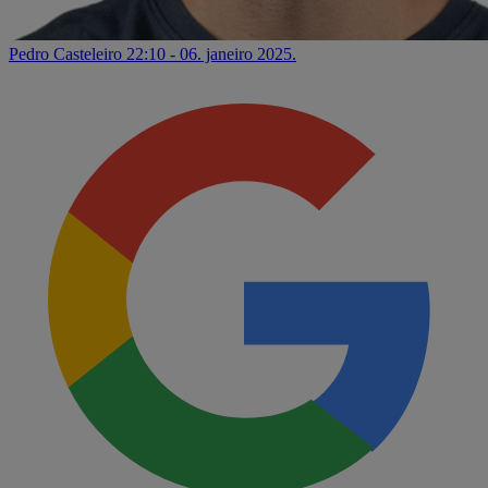
Pedro Casteleiro
22:10 - 06. janeiro 2025.