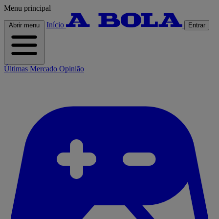
Menu principal
Início
Abrir menu
Entrar
Últimas
Mercado
Opinião