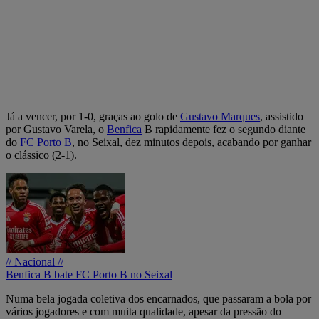
Já a vencer, por 1-0, graças ao golo de
Gustavo Marques
, assistido
por Gustavo Varela, o
Benfica
B rapidamente fez o segundo diante
do
FC Porto B
, no Seixal, dez minutos depois, acabando por ganhar
o clássico (2-1).
// Nacional //
Benfica B bate FC Porto B no Seixal
Numa bela jogada coletiva dos encarnados, que passaram a bola por
vários jogadores e com muita qualidade, apesar da pressão do