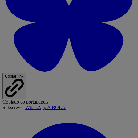
Copiar link
Copiado ao portapapeis
Subscrever
WhatsApp A BOLA