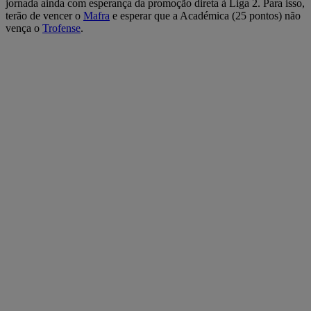
jornada ainda com esperança da promoção direta à Liga 2. Para isso,
terão de vencer o
Mafra
e esperar que a Académica (25 pontos) não
vença o
Trofense
.