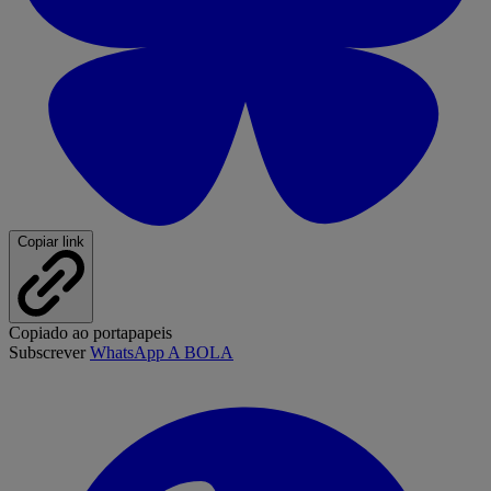
Copiar link
Copiado ao portapapeis
Subscrever
WhatsApp A BOLA