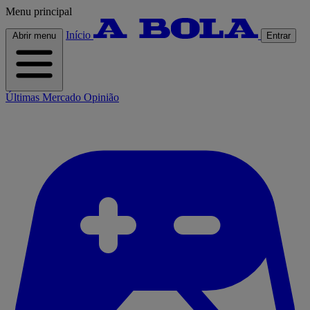
Menu principal
Início
Abrir menu
Entrar
Últimas
Mercado
Opinião