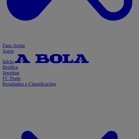
Fans Arena
Jogos
Início
Benfica
Sporting
FC Porto
Resultados e Classificações