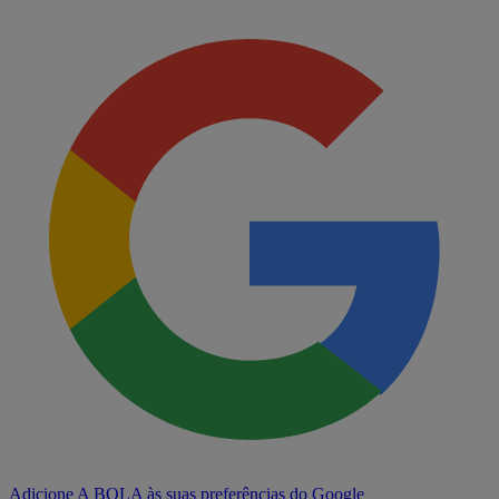
Adicione A BOLA às suas preferências do Google