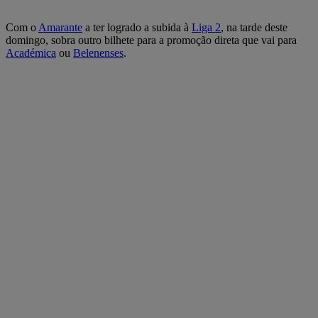
Com o
Amarante
a ter logrado a subida à
Liga 2
, na tarde deste
domingo, sobra outro bilhete para a promoção direta que vai para
Académica
ou
Belenenses
.