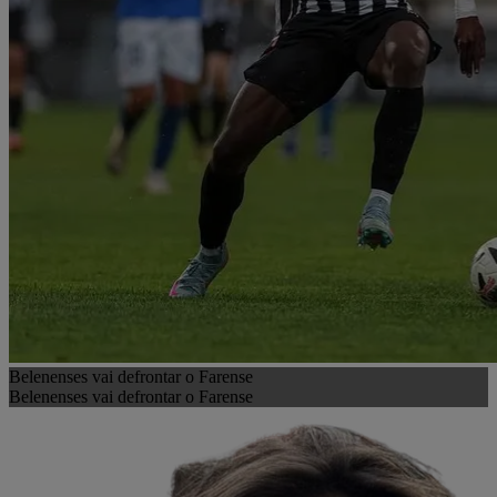
Belenenses vai defrontar o Farense
Belenenses vai defrontar o Farense