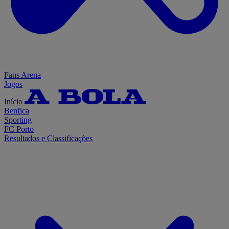
Fans Arena
Jogos
Início
Benfica
Sporting
FC Porto
Resultados e Classificações