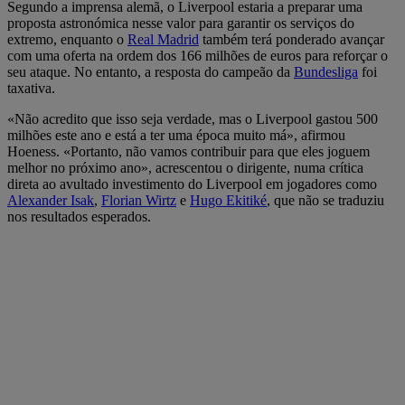
Segundo a imprensa alemã, o Liverpool estaria a preparar uma
proposta astronómica nesse valor para garantir os serviços do
extremo, enquanto o
Real Madrid
também terá ponderado avançar
com uma oferta na ordem dos 166 milhões de euros para reforçar o
seu ataque. No entanto, a resposta do campeão da
Bundesliga
foi
taxativa.
«Não acredito que isso seja verdade, mas o Liverpool gastou 500
milhões este ano e está a ter uma época muito má», afirmou
Hoeness. «Portanto, não vamos contribuir para que eles joguem
melhor no próximo ano», acrescentou o dirigente, numa crítica
direta ao avultado investimento do Liverpool em jogadores como
Alexander Isak
,
Florian Wirtz
e
Hugo Ekitiké
, que não se traduziu
nos resultados esperados.