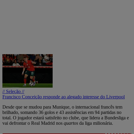
// Seleção //
Francisco Conceição responde ao alegado interesse do Liverpool
Desde que se mudou para Munique, o internacional francês tem
brilhado, somando 36 golos e 43 assistências em 94 partidas no
total. O jogador estará satisfeito no clube, que lidera a Bundesliga e
vai defrontar o Real Madrid nos
quartos
da liga milionária.