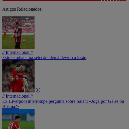
Artigos Relacionados:
// Internacional //
Estreia adiada na seleção alemã devido a lesão
// Internacional //
Ex-Liverpool interrompe pergunta sobre Salah: «Joga por Gales ou
Bósnia?»