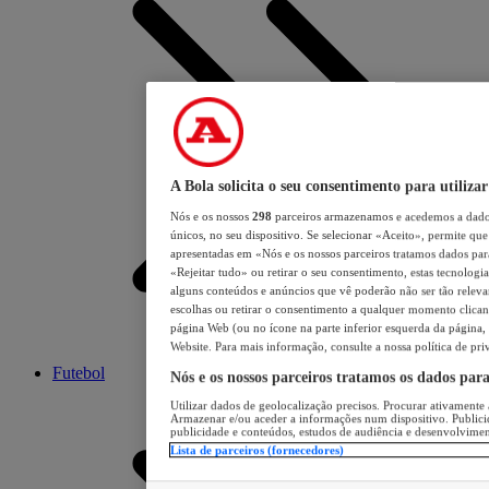
A Bola solicita o seu consentimento para utilizar
Nós e os nossos
298
parceiros armazenamos e acedemos a dados
únicos, no seu dispositivo. Se selecionar «Aceito», permite que 
apresentadas em «Nós e os nossos parceiros tratamos dados para 
«Rejeitar tudo» ou retirar o seu consentimento, estas tecnologia
alguns conteúdos e anúncios que vê poderão não ser tão relevant
escolhas ou retirar o consentimento a qualquer momento clicand
página Web (ou no ícone na parte inferior esquerda da página, s
Website. Para mais informação, consulte a nossa política de pri
Futebol
Nós e os nossos parceiros tratamos os dados par
Utilizar dados de geolocalização precisos. Procurar ativamente a
Armazenar e/ou aceder a informações num dispositivo. Publici
publicidade e conteúdos, estudos de audiência e desenvolvimen
Lista de parceiros (fornecedores)