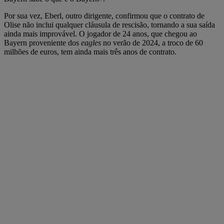
Por sua vez, Eberl, outro dirigente, confirmou que o contrato de
Olise não inclui qualquer cláusula de rescisão, tornando a sua saída
ainda mais improvável. O jogador de 24 anos, que chegou ao
Bayern proveniente dos
eagles
no verão de 2024, a troco de 60
milhões de euros, tem ainda mais três anos de contrato.