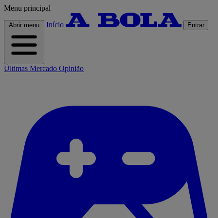
Menu principal
Início
Abrir menu
Entrar
Últimas
Mercado
Opinião