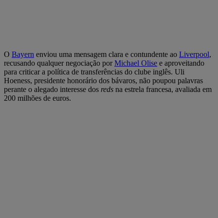
O
Bayern
enviou uma mensagem clara e contundente ao
Liverpool
,
recusando qualquer negociação por
Michael Olise
e aproveitando
para criticar a política de transferências do clube inglês. Uli
Hoeness, presidente honorário dos bávaros, não poupou palavras
perante o alegado interesse dos
reds
na estrela francesa, avaliada em
200 milhões de euros.