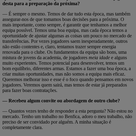
desta para a preparação da próxima?
— É sempre o mesmo. Temos de dar tudo esta época, mas também
assegurar-nos de que tomamos boas decisões para a próxima. O
mais importante, como sempre, é garantir que tenhamos a melhor
equipa possível. Temos uma boa equipa, mas cada época temos a
oportunidade de ajustar algumas as coisas um pouco no mercado de
transferências. Por vezes jogadores saem inesperadamente, outros
não estão contentes e, claro, tentamos trazer sempre energia
renovada para o clube. Os fundamentos da equipa são bons, uma
mistura de jovens da academia, de jogadores
meia idade
e alguns
muito experientes. Temos potencial para desenvolver, temos um
bom equilíbrio, diferentes armas. Estamos a fazer uma boa época, a
criar muitas oportunidades, mas não somos a equipa mais eficaz.
Queremos melhorar isso e esse é o foco quando pensamos em novos
jogadores. Veremos quem sairá, mas temos de estar já preparados
para fazer boas contratações.
— Recebeu algum convite ou abordagem de outro clube?
— Quantos vezes tenho de responder a esta pergunta? Não estou no
mercado. Tenho um trabalho no Benfica, adoro o meu trabalho, não
preciso de ser convidado por alguém. A minha situação é
completamente clara.