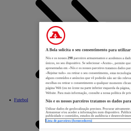
A Bola solicita o seu consentimento para utilizar
Nós e os nossos
298
parceiros armazenamos e acedemos a dados
únicos, no seu dispositivo. Se selecionar «Aceito», permite que 
apresentadas em «Nós e os nossos parceiros tratamos dados para 
«Rejeitar tudo» ou retirar o seu consentimento, estas tecnologia
alguns conteúdos e anúncios que vê poderão não ser tão relevant
escolhas ou retirar o consentimento a qualquer momento clicand
página Web (ou no ícone na parte inferior esquerda da página, s
Website. Para mais informação, consulte a nossa política de pri
Futebol
Nós e os nossos parceiros tratamos os dados par
Utilizar dados de geolocalização precisos. Procurar ativamente a
Armazenar e/ou aceder a informações num dispositivo. Publici
publicidade e conteúdos, estudos de audiência e desenvolvimen
Lista de parceiros (fornecedores)