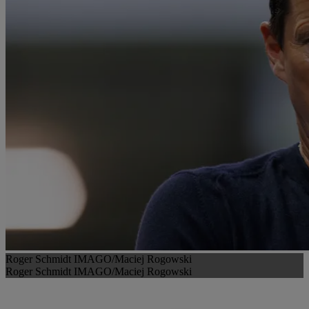
Roger Schmidt IMAGO/Maciej Rogowski
Roger Schmidt IMAGO/Maciej Rogowski