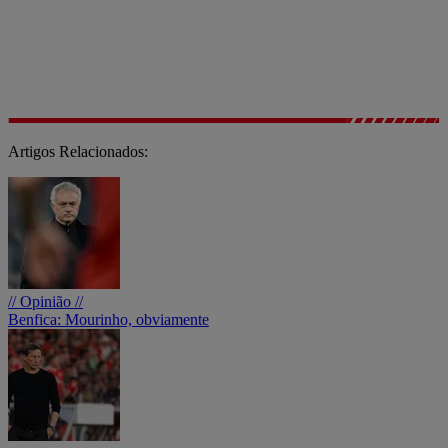
Artigos Relacionados:
// Opinião //
Benfica: Mourinho, obviamente