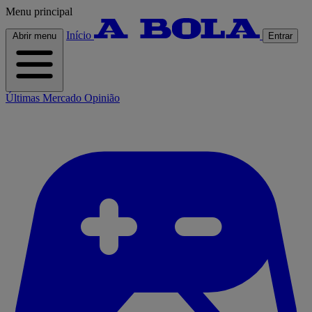
Menu principal
Início
Abrir menu
Entrar
Últimas
Mercado
Opinião