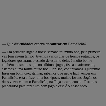
— Que dificuldades espera encontrar em Famalicão?
— Em primeiro lugar, a nossa semana foi muito boa, pela primeira
vez [em algum tempo] tivemos vários dias de treinos seguidos, os
jogadores gostaram, o estado de espírito deles é muito bom e
também mostrámos que nos últimos jogos, física e taticamente,
estamos numa forma muito boa. Por isso, continuamos. Queremos
fazer um bom jogo, ganhar, sabemos que não é fácil vencer em
Famalicão, está a fazer uma boa época, muitos jovens. Jogámos
duas vezes contra o Famalicão, na Taça e campeonato. Estamos
preparados para fazer um bom jogo e esse é o nosso foco.