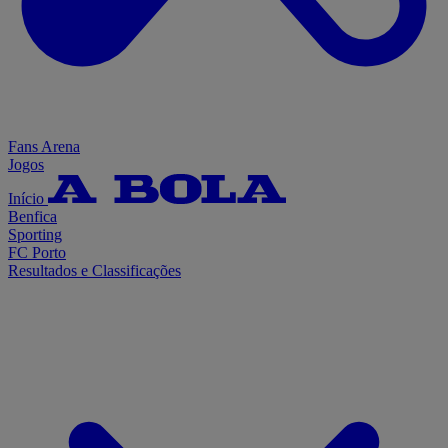
Fans Arena
Jogos
Início
Benfica
Sporting
FC Porto
Resultados e Classificações