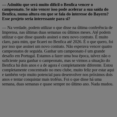
— Admitiu que será muito difícil o Benfica vencer o
campeonato. Se não vencer isso pode acelerar a sua saída do
Benfica, numa altura em que se fala do interesse do Bayern?
Esse projeto seria interessante para si?
— Na verdade, podem utilizar o que disse na última conferência de
Imprensa, nas últimas duas semanas ou últimos meses. Até podem
utilizar o que disse quando assinei o meu novo contrato. É muito
claro, para mim, que ficarei no Benfica até 2026. É o que quero, foi
por isso que assinei um novo contrato. Não esperava vencer quatro
campeonatos de seguida. Ganhar um campeonato é um grande
desafio em Portugal. Estamos a fazer uma boa época, talvez não o
suficiente para ganhar o campeonato, mas se virmos a situação do
Benfica há dois anos e a de agora é completamente diferente. Estou
completamente concentrado no meu clube, muito feliz por estar aqui
e também vejo muito potencial para desenvolver nos próximos dois
anos e tentar conquistar mais troféus. Foi o que disse há uma
semana, duas semanas e quase sempre no último ano. Nada mudou.