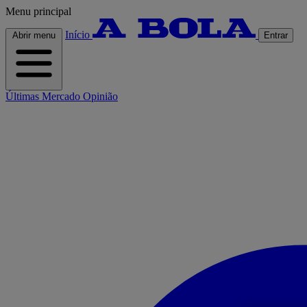
Menu principal
Início
Abrir menu
Entrar
Últimas
Mercado
Opinião