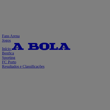
Fans Arena
Jogos
Início
Benfica
Sporting
FC Porto
Resultados e Classificações