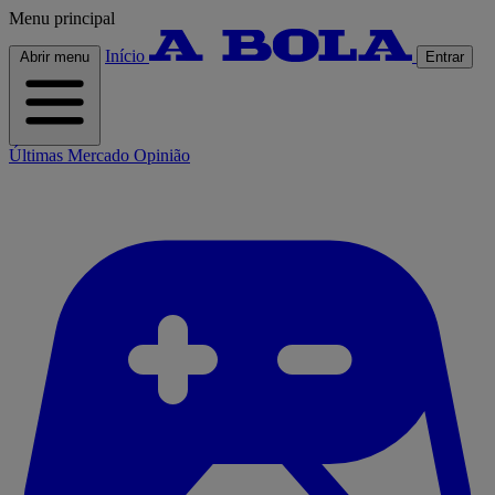
Menu principal
Início
Abrir menu
Entrar
Últimas
Mercado
Opinião