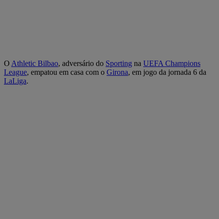
O
Athletic Bilbao
, adversário do
Sporting
na
UEFA Champions
League
, empatou em casa com o
Girona
, em jogo da jornada 6 da
LaLiga
.