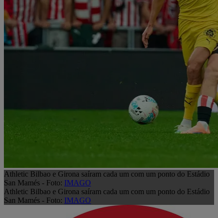
Athletic Bilbao e Girona saíram cada um com um ponto do Estádio
San Mamés - Foto:
IMAGO
Athletic Bilbao e Girona saíram cada um com um ponto do Estádio
San Mamés - Foto:
IMAGO