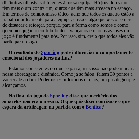
dinâmicas ofensivas diferentes à nossa equipa. Há jogadores que
têm mais o um-contra-um, outros que têm mais ameaça no espaço.
Em termos de compromisso tático, acho que todos os quatro estão a
trabalhar arduamente para a equipa, e isso é algo que gosto sempre
de destacar e reforçar, porque, para a forma como somos e como
queremos jogar, o contributo dos avançados em todas as fases do
jogo é fundamental para nós. Por isso, sim, creio que todos eles vão
participar no jogo.
—
O resultado do
Sporting
pode influenciar o comportamento
emocional dos jogadores na Luz?
— Estamos conscientes do que se passa, mas isso não pode mudar a
nossa abordagem e dinâmica. Como já se falou, faltam 30 pontos e
vai ser até ao fim. Podemos estar focados em nós, um privilégio que
alcançámos.
—
No final do jogo do
Sporting
disse que o critério dos
amarelos não era o mesmo. O que quis dizer com isso e o que
espera da arbitragem na partida com o
Benfica
?