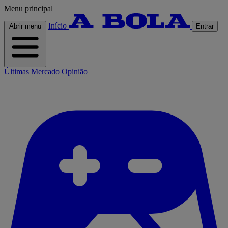
Menu principal
Início
Abrir menu
Entrar
Últimas
Mercado
Opinião