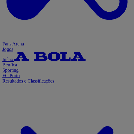
Fans Arena
Jogos
Início
Benfica
Sporting
FC Porto
Resultados e Classificações