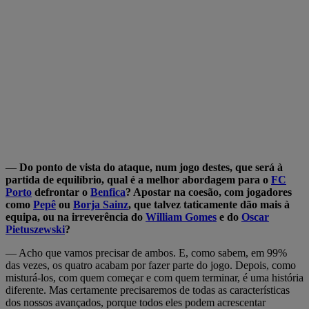
—
Do ponto de vista do ataque, num jogo destes, que será à
partida de equilíbrio, qual é a melhor abordagem para o
FC
Porto
defrontar o
Benfica
? Apostar na coesão, com jogadores
como
Pepê
ou
Borja Sainz
, que talvez taticamente dão mais à
equipa, ou na irreverência do
William Gomes
e do
Oscar
Pietuszewski
?
— Acho que vamos precisar de ambos. E, como sabem, em 99%
das vezes, os quatro acabam por fazer parte do jogo. Depois, como
misturá-los, com quem começar e com quem terminar, é uma história
diferente. Mas certamente precisaremos de todas as características
dos nossos avançados, porque todos eles podem acrescentar