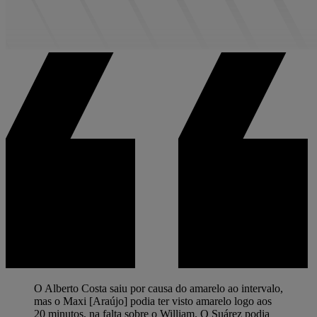
O Alberto Costa saiu por causa do amarelo ao intervalo,
mas o Maxi [Araújo] podia ter visto amarelo logo aos
20 minutos, na falta sobre o William. O Suárez podia