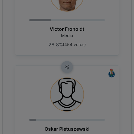
Victor Froholdt
Médio
28.8%
(
454
votos
)
🥉
Oskar Pietuszewski