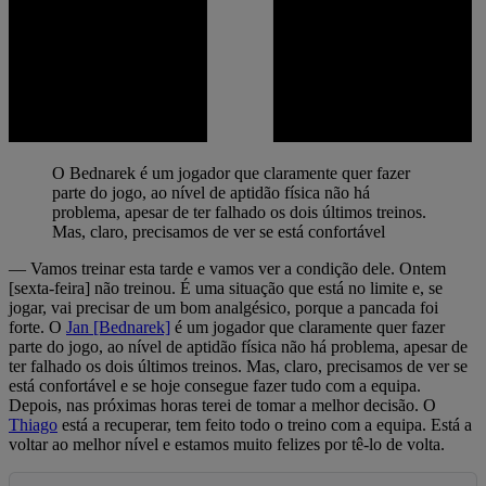
O Bednarek é um jogador que claramente quer fazer
parte do jogo, ao nível de aptidão física não há
problema, apesar de ter falhado os dois últimos treinos.
Mas, claro, precisamos de ver se está confortável
— Vamos treinar esta tarde e vamos ver a condição dele. Ontem
[sexta-feira] não treinou. É uma situação que está no limite e, se
jogar, vai precisar de um bom analgésico, porque a pancada foi
forte. O
Jan [Bednarek]
é um jogador que claramente quer fazer
parte do jogo, ao nível de aptidão física não há problema, apesar de
ter falhado os dois últimos treinos. Mas, claro, precisamos de ver se
está confortável e se hoje consegue fazer tudo com a equipa.
Depois, nas próximas horas terei de tomar a melhor decisão. O
Thiago
está a recuperar, tem feito todo o treino com a equipa. Está a
voltar ao melhor nível e estamos muito felizes por tê-lo de volta.