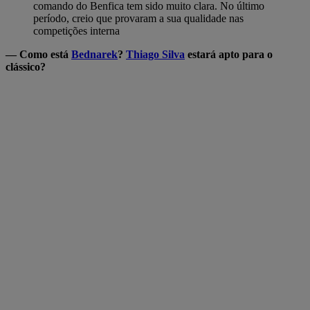
comando do Benfica tem sido muito clara. No último
período, creio que provaram a sua qualidade nas
competições interna
— Como está
Bednarek
?
Thiago Silva
estará apto para o
clássico?