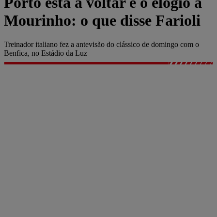
Porto está a voltar e o elogio a
Mourinho: o que disse Farioli
Treinador italiano fez a antevisão do clássico de domingo com o
Benfica, no Estádio da Luz