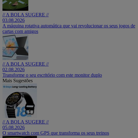
// A BOLA SUGERE //
03.08.2026
A máquina rotativa automática que vai revolucionar os seus jogos de
cartas com amigos
// A BOLA SUGERE //
02.08.2026
Transforme o seu escritório com este monitor duplo
Mais Sugestões
// A BOLA SUGERE //
05.08.2026
O smartwatch com GPS que transforma os seus treinos