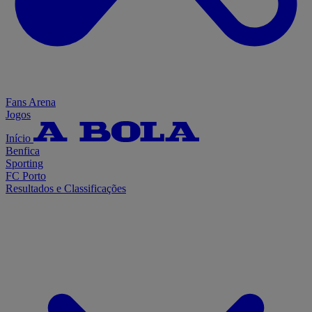
Fans Arena
Jogos
Início
Benfica
Sporting
FC Porto
Resultados e Classificações