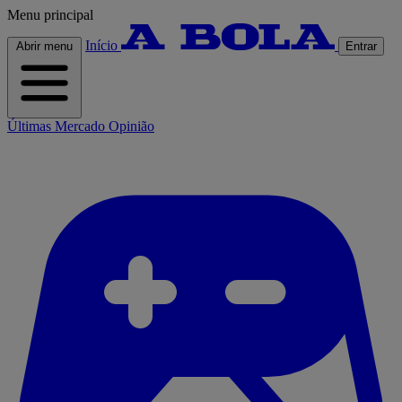
Menu principal
Início
Abrir menu
Entrar
Últimas
Mercado
Opinião