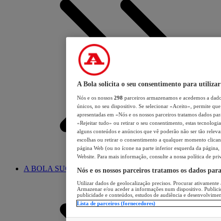
A Bola solicita o seu consentimento para utilizar
Nós e os nossos
298
parceiros armazenamos e acedemos a dados
únicos, no seu dispositivo. Se selecionar «Aceito», permite que 
apresentadas em «Nós e os nossos parceiros tratamos dados para 
«Rejeitar tudo» ou retirar o seu consentimento, estas tecnologia
alguns conteúdos e anúncios que vê poderão não ser tão relevant
escolhas ou retirar o consentimento a qualquer momento clicand
página Web (ou no ícone na parte inferior esquerda da página, s
Website. Para mais informação, consulte a nossa política de pri
A BOLA SUGERE
Nós e os nossos parceiros tratamos os dados par
Utilizar dados de geolocalização precisos. Procurar ativamente a
Armazenar e/ou aceder a informações num dispositivo. Publici
publicidade e conteúdos, estudos de audiência e desenvolvimen
Lista de parceiros (fornecedores)