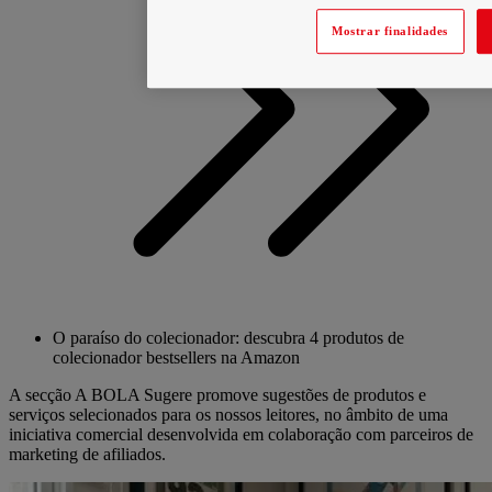
Mostrar finalidades
O paraíso do colecionador: descubra 4 produtos de
colecionador bestsellers na Amazon
A secção A BOLA Sugere promove sugestões de produtos e
serviços selecionados para os nossos leitores, no âmbito de uma
iniciativa comercial desenvolvida em colaboração com parceiros de
marketing de afiliados.