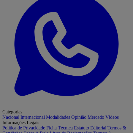
Categorias
Nacional
Internacional
Modalidades
Opinião
Mercado
Vídeos
Informações Legais
Política de Privacidade
Ficha Técnica
Estatuto Editorial
Termos &