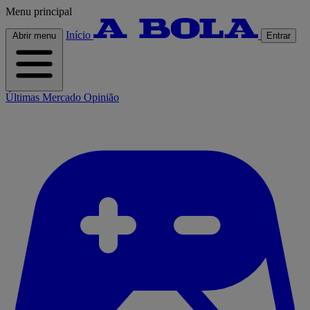
Menu principal
Início
Abrir menu
Entrar
Últimas
Mercado
Opinião