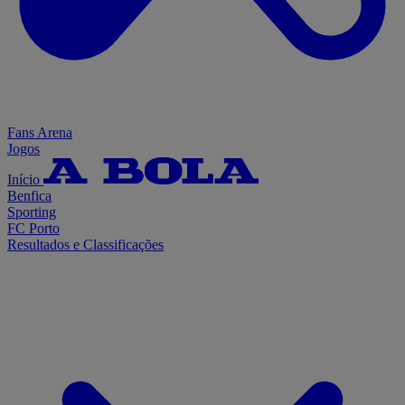
Fans Arena
Jogos
Início
Benfica
Sporting
FC Porto
Resultados e Classificações