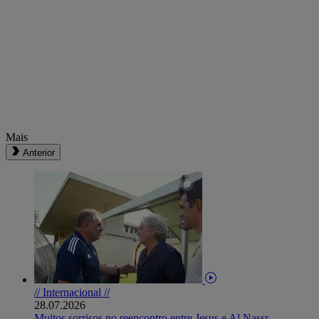
Mais
Anterior
// Internacional //
28.07.2026
Muitos sorrisos no reencontro entre Jesus e Al Nassr