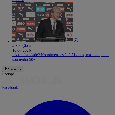
// Seleção //
10.07.2026
«A minha idade? No número está lá 71 anos, mas no que eu
sou tenho 50»
Seguinte
Rodapé
Facebook