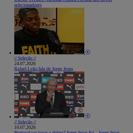
selecionadores
// Seleção //
24.07.2026
Rafael Leão fala de Jorge Jesus
// Seleção //
10.07.2026
Portugal vai jogar o dobro? Jorge Jesus foi... Jorge Jesus