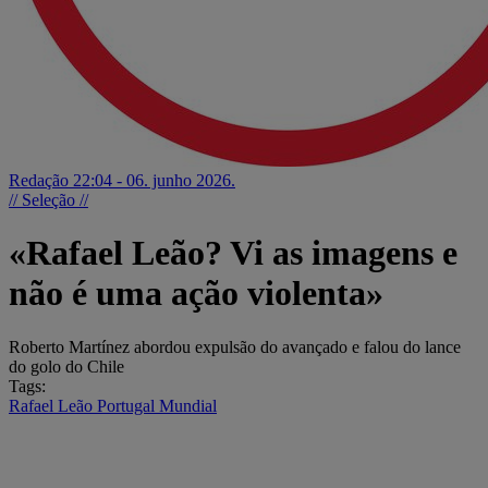
Redação
22:04 - 06. junho 2026.
// Seleção //
«Rafael Leão? Vi as imagens e
não é uma ação violenta»
Roberto Martínez abordou expulsão do avançado e falou do lance
do golo do Chile
Tags:
Rafael Leão
Portugal
Mundial