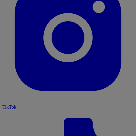
TikTok