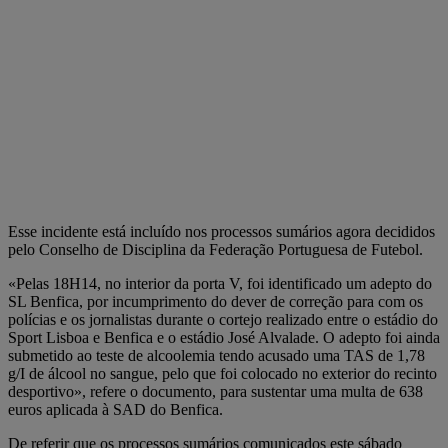
Esse incidente está incluído nos processos sumários agora decididos
pelo Conselho de Disciplina da Federação Portuguesa de Futebol.
«Pelas 18H14, no interior da porta V, foi identificado um adepto do
SL Benfica, por incumprimento do dever de correção para com os
polícias e os jornalistas durante o cortejo realizado entre o estádio do
Sport Lisboa e Benfica e o estádio José Alvalade. O adepto foi ainda
submetido ao teste de alcoolemia tendo acusado uma TAS de 1,78
g/I de álcool no sangue, pelo que foi colocado no exterior do recinto
desportivo», refere o documento, para sustentar uma multa de 638
euros aplicada à SAD do Benfica.
De referir que os processos sumários comunicados este sábado