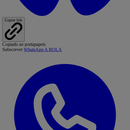
Copiar link
Copiado ao portapapeis
Subscrever
WhatsApp A BOLA