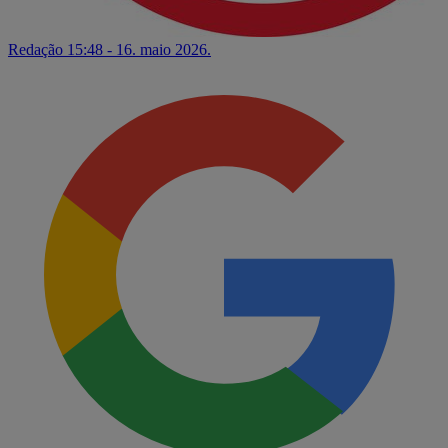
Redação
15:48 - 16. maio 2026.