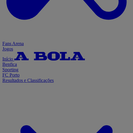
Fans Arena
Jogos
Início
Benfica
Sporting
FC Porto
Resultados e Classificações