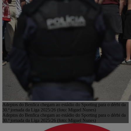
Adeptos do Benfica chegam ao estádio do Sporting para o dérbi da
30.ª jornada da Liga 2025/26 (foto: Miguel Nunes)
Adeptos do Benfica chegam ao estádio do Sporting para o dérbi da
30.ª jornada da Liga 2025/26 (foto: Miguel Nunes)