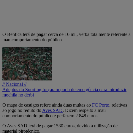
O Benfica terá de pagar cerca de 16 mil, verba totalmente referente a
mau comportamento do público.
// Nacional //
Adeptos do Sporting forçaram porta de emergência para introduzir
mochila no dérbi
O mapa de castigos refere ainda duas multas ao
FC Porto
, relativas
ao jogo no reduto do
Aves SAD
. Dizem respeito a mau
comportamento do público e perfazem 2.848 euros.
O Aves SAD terá de pagar 1530 euros, devido à utilização de
material pirotécnico.