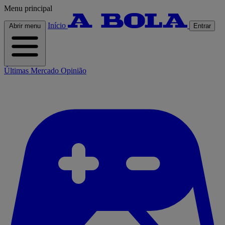
Menu principal
Início
Abrir menu
Entrar
Últimas
Mercado
Opinião