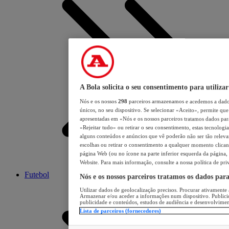
A Bola solicita o seu consentimento para utilizar
Nós e os nossos
298
parceiros armazenamos e acedemos a dados
únicos, no seu dispositivo. Se selecionar «Aceito», permite que 
apresentadas em «Nós e os nossos parceiros tratamos dados para 
«Rejeitar tudo» ou retirar o seu consentimento, estas tecnologia
alguns conteúdos e anúncios que vê poderão não ser tão relevant
escolhas ou retirar o consentimento a qualquer momento clicand
página Web (ou no ícone na parte inferior esquerda da página, s
Website. Para mais informação, consulte a nossa política de pri
Futebol
Nós e os nossos parceiros tratamos os dados par
Utilizar dados de geolocalização precisos. Procurar ativamente a
Armazenar e/ou aceder a informações num dispositivo. Publici
publicidade e conteúdos, estudos de audiência e desenvolvimen
Lista de parceiros (fornecedores)