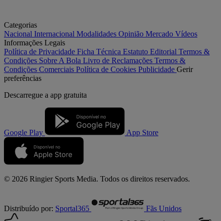
Categorias
Nacional
Internacional
Modalidades
Opinião
Mercado
Vídeos
Informações Legais
Política de Privacidade
Ficha Técnica
Estatuto Editorial
Termos &
Condições
Sobre A Bola
Livro de Reclamações
Termos &
Condições Comerciais
Política de Cookies
Publicidade
Gerir
preferências
Descarregue a
app gratuita
Google Play
App Store
© 2026 Ringier Sports Media. Todos os direitos reservados.
Distribuído por:
Sportal365
Fãs Unidos