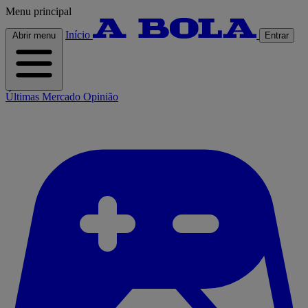
Menu principal
Início
Abrir menu
Entrar
Últimas
Mercado
Opinião