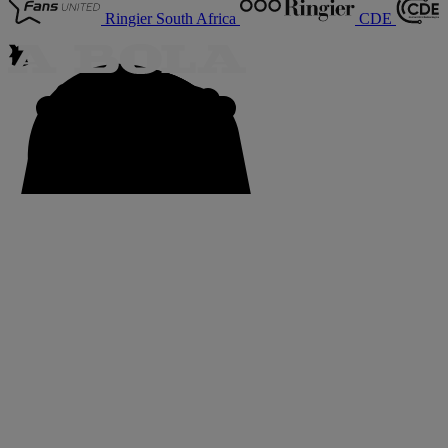
Ringier South Africa
CDE