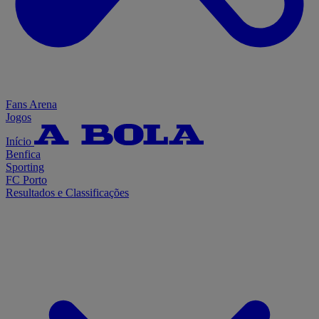
Fans Arena
Jogos
Início
Benfica
Sporting
FC Porto
Resultados e Classificações