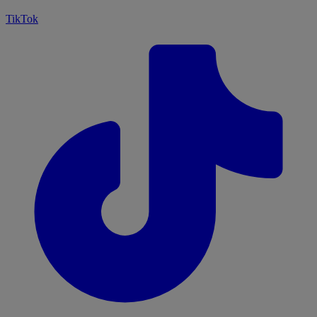
TikTok