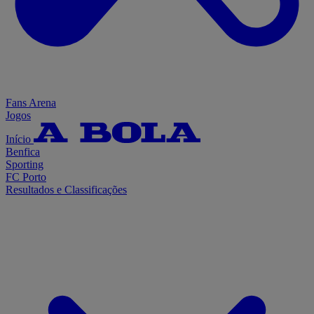
Fans Arena
Jogos
Início
Benfica
Sporting
FC Porto
Resultados e Classificações