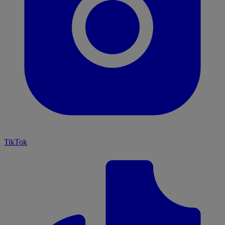
TikTok