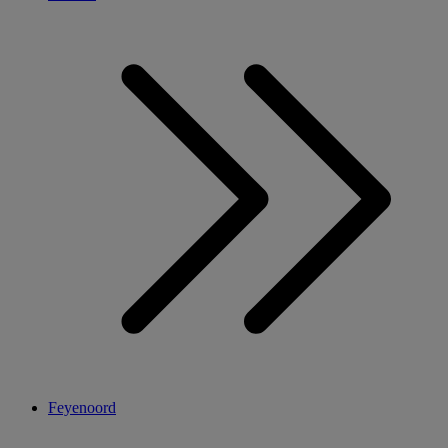
Feyenoord