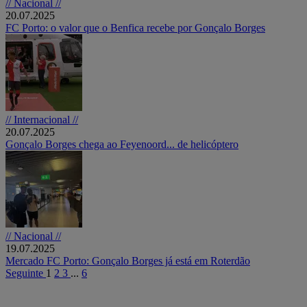
// Nacional //
20.07.2025
FC Porto: o valor que o Benfica recebe por Gonçalo Borges
// Internacional //
20.07.2025
Gonçalo Borges chega ao Feyenoord... de helicóptero
// Nacional //
19.07.2025
Mercado FC Porto: Gonçalo Borges já está em Roterdão
Seguinte
1
2
3
...
6