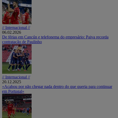
// Internacional //
06.02.2026
De férias em Cancún e telefonema do empresário: Paiva recorda
contratação de Paulinho
// Internacional //
20.12.2025
«Acabou por não chegar nada dentro do que queria para continuar
em Portugal»