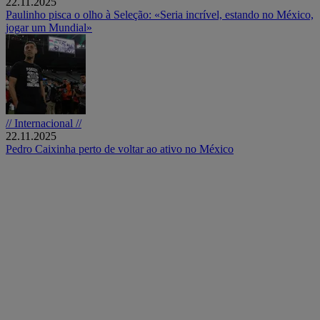
22.11.2025
Paulinho pisca o olho à Seleção: «Seria incrível, estando no México,
jogar um Mundial»
// Internacional //
22.11.2025
Pedro Caixinha perto de voltar ao ativo no México