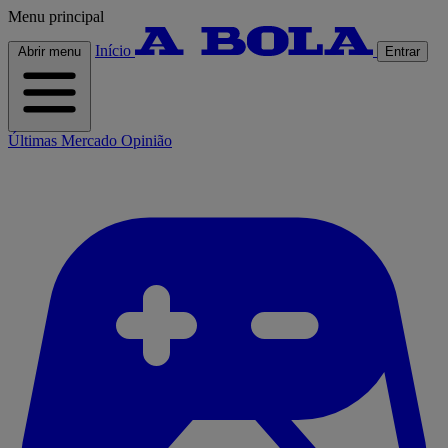
Menu principal
Início
Abrir menu
Entrar
Últimas
Mercado
Opinião