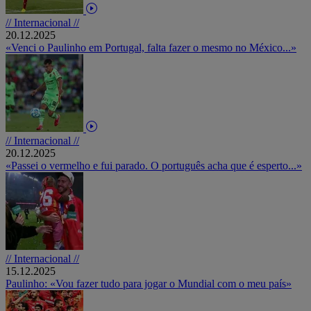
// Internacional //
20.12.2025
«Venci o Paulinho em Portugal, falta fazer o mesmo no México...»
// Internacional //
20.12.2025
«Passei o vermelho e fui parado. O português acha que é esperto...»
// Internacional //
15.12.2025
Paulinho: «Vou fazer tudo para jogar o Mundial com o meu país»