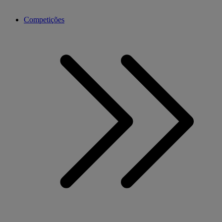
Competições