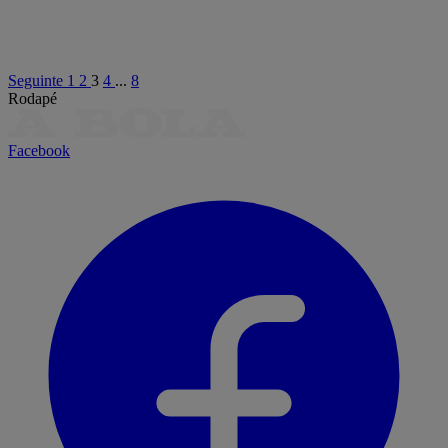
Seguinte
1
2
3
4
...
8
Rodapé
Facebook