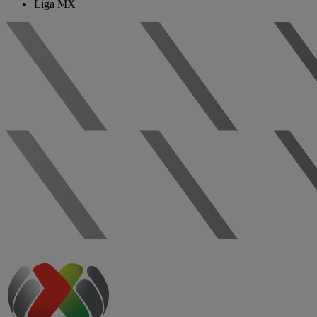
Liga MX