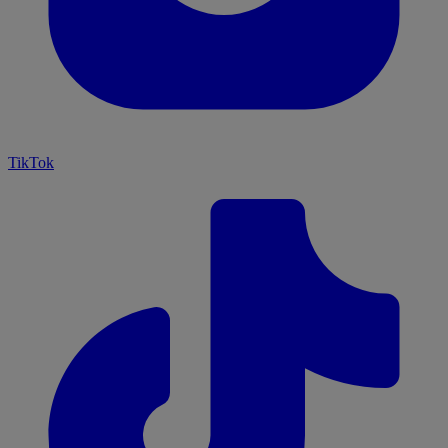
TikTok