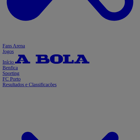
Fans Arena
Jogos
Início
Benfica
Sporting
FC Porto
Resultados e Classificações