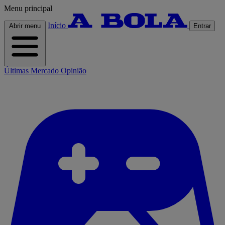
Menu principal
Início
Abrir menu
Entrar
Últimas
Mercado
Opinião