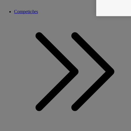
Competições