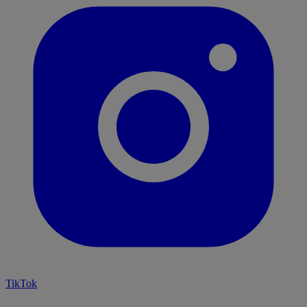
TikTok