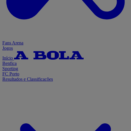
Fans Arena
Jogos
Início
Benfica
Sporting
FC Porto
Resultados e Classificações