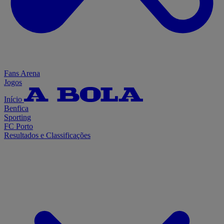
Fans Arena
Jogos
Início
Benfica
Sporting
FC Porto
Resultados e Classificações