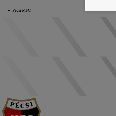
Pecsi MFC