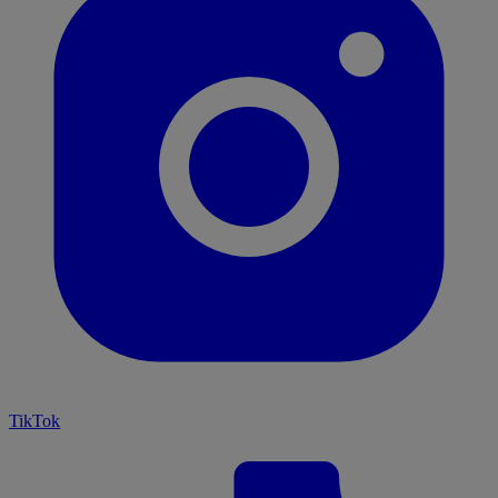
TikTok