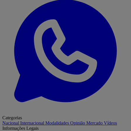
Categorias
Nacional
Internacional
Modalidades
Opinião
Mercado
Vídeos
Informações Legais