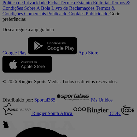
Política de Privacidade
Ficha Técnica
Estatuto Editorial
Termos &
Condições
Sobre A Bola
Livro de Reclamações
Termos &
Condições Comerciais
Política de Cookies
Publicidade
Gerir
preferências
Descarregue a
app gratuita
Google Play
App Store
© 2026 Ringier Sports Media. Todos os direitos reservados.
Distribuído por:
Sportal365
Fãs Unidos
Ringier South Africa
CDE