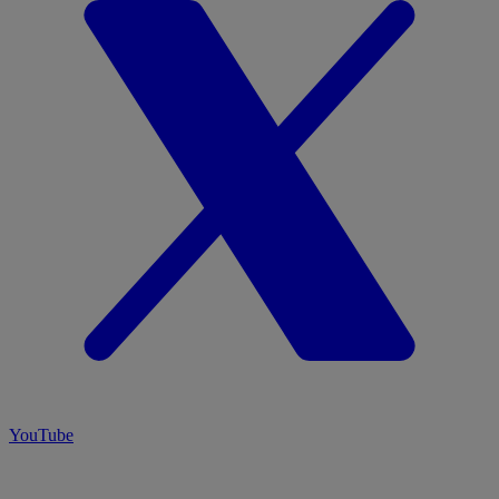
YouTube