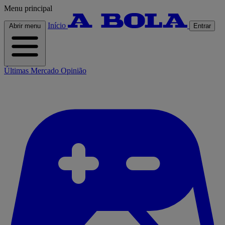
Menu principal
Início
Abrir menu
Entrar
Últimas
Mercado
Opinião