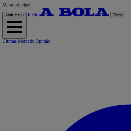
Menu principal
Início
Abrir menu
Entrar
Últimas
Mercado
Opinião