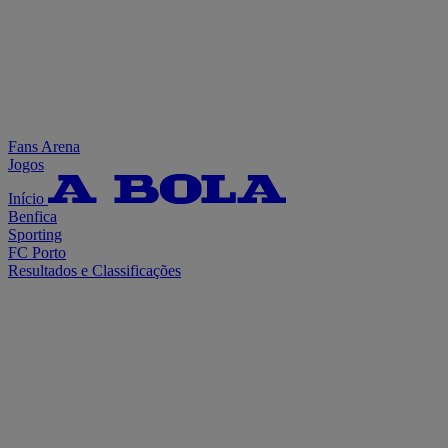
Fans Arena
Jogos
Início
Benfica
Sporting
FC Porto
Resultados e Classificações