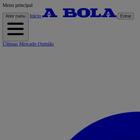
Menu principal
Início
Abrir menu
Entrar
Últimas
Mercado
Opinião