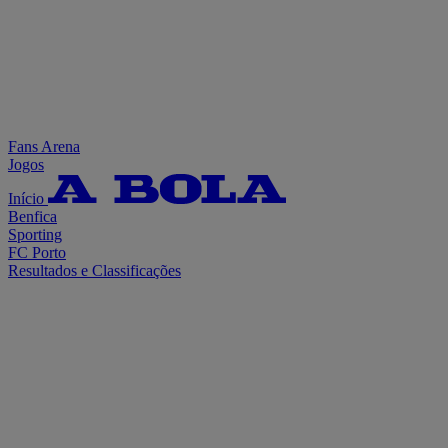
Fans Arena
Jogos
Início
Benfica
Sporting
FC Porto
Resultados e Classificações