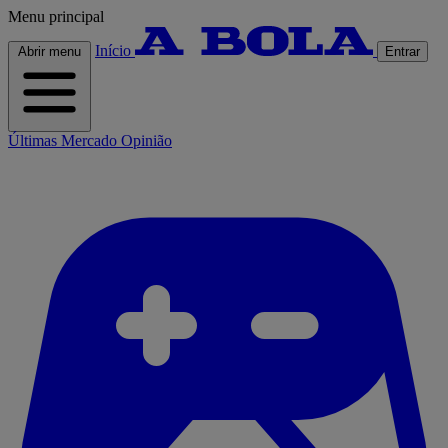
Menu principal
Início
Abrir menu
Entrar
Últimas
Mercado
Opinião