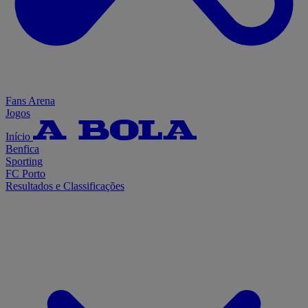
Fans Arena
Jogos
Início
Benfica
Sporting
FC Porto
Resultados e Classificações