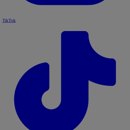
TikTok