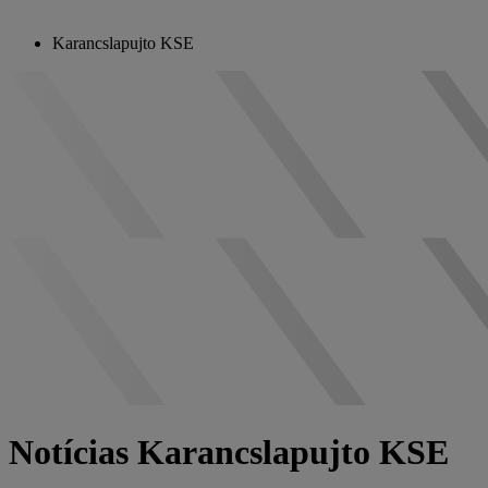
Karancslapujto KSE
Notícias Karancslapujto KSE