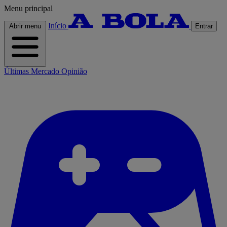
Menu principal
Início
Abrir menu
Entrar
Últimas
Mercado
Opinião