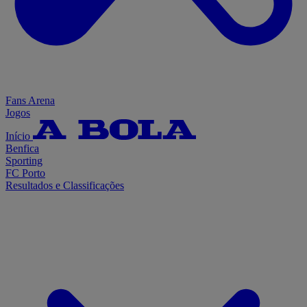
Fans Arena
Jogos
Início
Benfica
Sporting
FC Porto
Resultados e Classificações