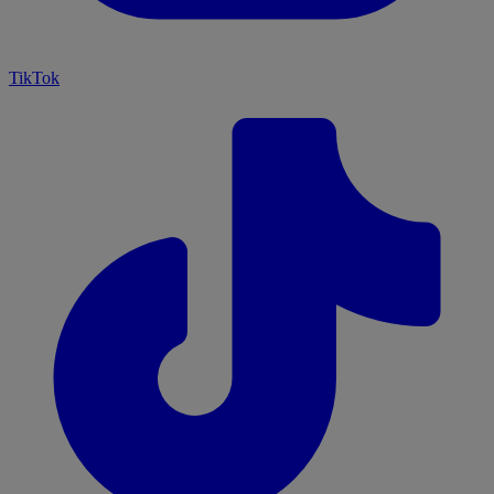
TikTok