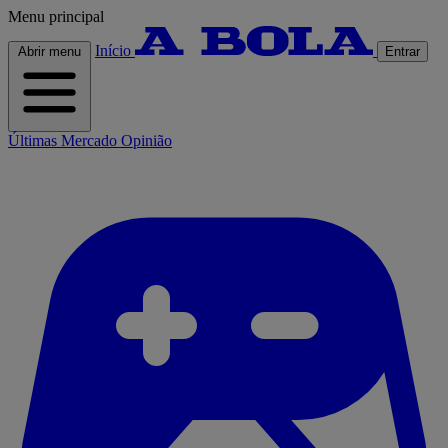
Menu principal
Início
Abrir menu
Entrar
Últimas
Mercado
Opinião