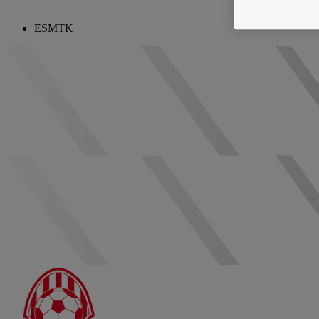
ESMTK