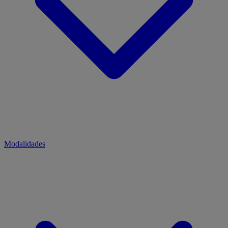
Modalidades