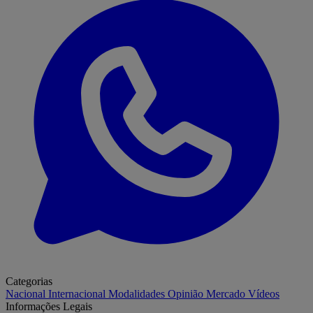
Categorias
Nacional
Internacional
Modalidades
Opinião
Mercado
Vídeos
Informações Legais