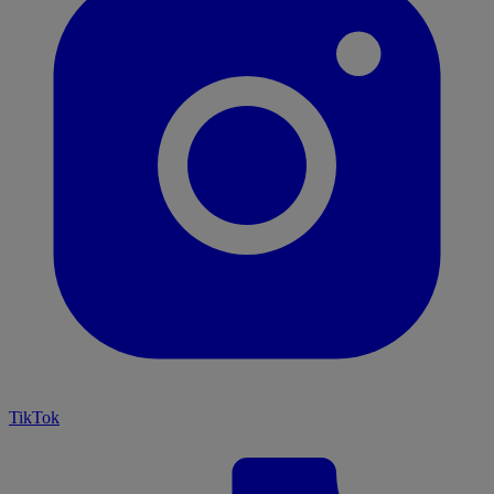
TikTok