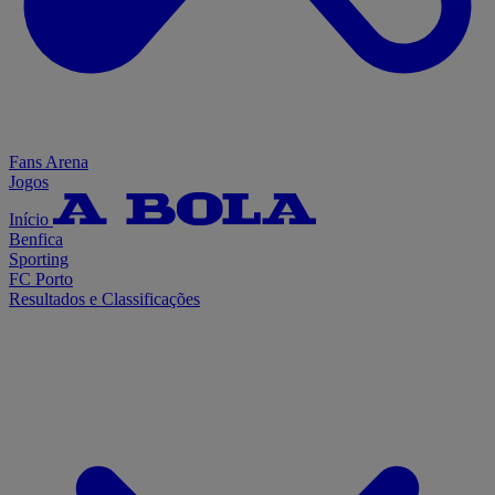
Fans Arena
Jogos
Início
Benfica
Sporting
FC Porto
Resultados e Classificações