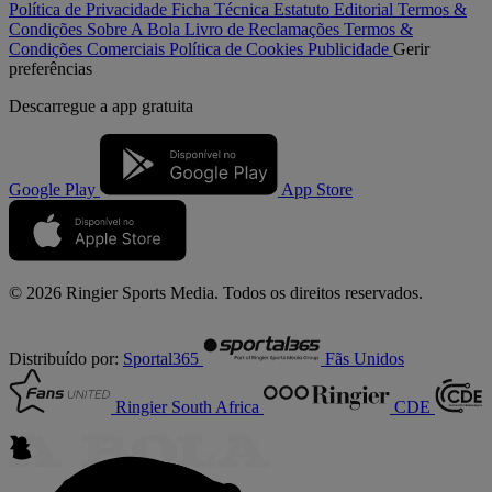
Política de Privacidade
Ficha Técnica
Estatuto Editorial
Termos &
Condições
Sobre A Bola
Livro de Reclamações
Termos &
Condições Comerciais
Política de Cookies
Publicidade
Gerir
preferências
Descarregue a
app gratuita
Google Play
App Store
© 2026 Ringier Sports Media. Todos os direitos reservados.
Distribuído por:
Sportal365
Fãs Unidos
Ringier South Africa
CDE