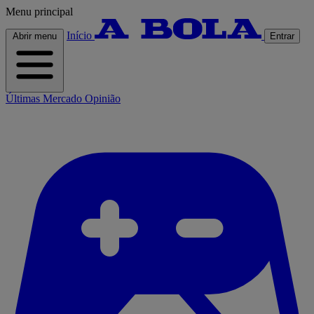
Menu principal
Início
Abrir menu
Entrar
Últimas
Mercado
Opinião