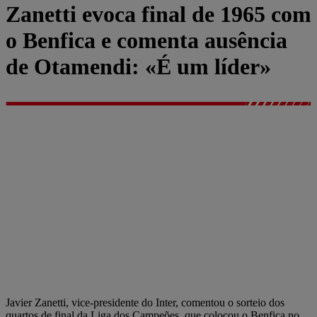
Zanetti evoca final de 1965 com
o Benfica e comenta ausência
de Otamendi: «É um líder»
Javier Zanetti, vice-presidente do Inter, comentou o sorteio dos
quartos de final da Liga dos Campeões, que colocou o Benfica no