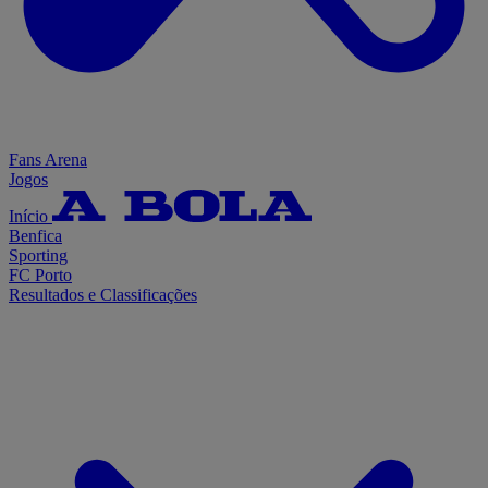
Fans Arena
Jogos
Início
Benfica
Sporting
FC Porto
Resultados e Classificações