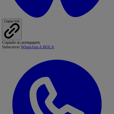
Copiar link
Copiado ao portapapeis
Subscrever
WhatsApp A BOLA