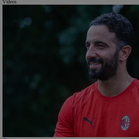
Vídeos