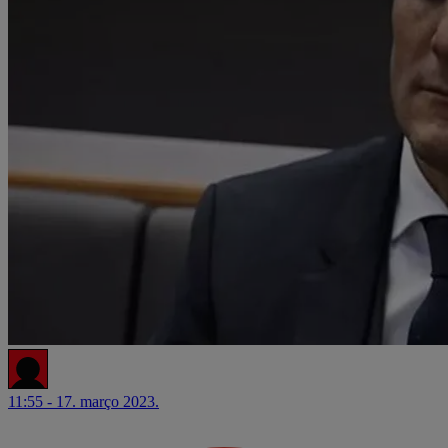
11:55 - 17. março 2023.