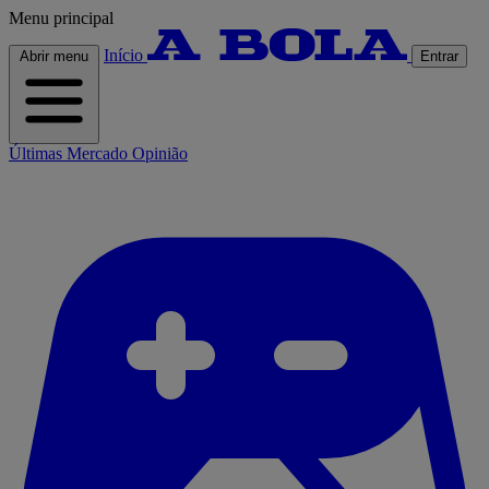
Menu principal
Início
Abrir menu
Entrar
Últimas
Mercado
Opinião