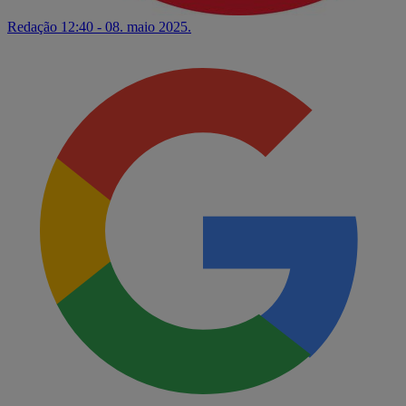
Redação
12:40 - 08. maio 2025.