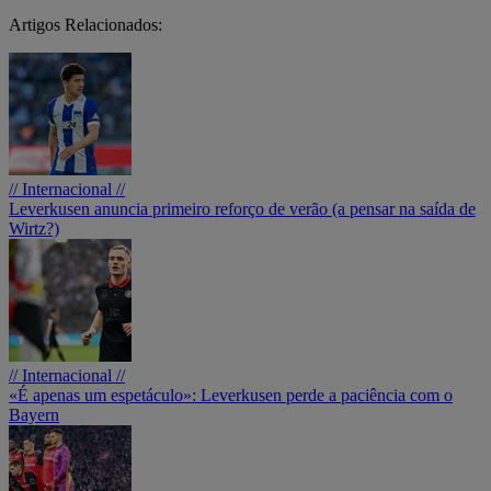
Artigos Relacionados:
// Internacional //
Leverkusen anuncia primeiro reforço de verão (a pensar na saída de
Wirtz?)
// Internacional //
«É apenas um espetáculo»: Leverkusen perde a paciência com o
Bayern