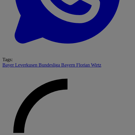
Tags:
Bayer Leverkusen
Bundesliga
Bayern
Florian Wirtz