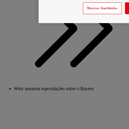
Mostrar finalidades
Wirtz aumenta especulações sobre o Bayern