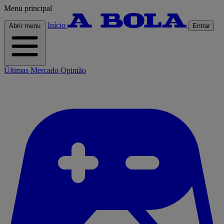
Menu principal
Início
Abrir menu
Entrar
Últimas
Mercado
Opinião