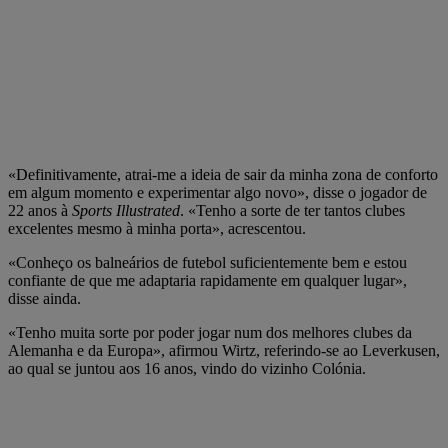
«Definitivamente, atrai-me a ideia de sair da minha zona de conforto
em algum momento e experimentar algo novo», disse o jogador de
22 anos à
Sports Illustrated
. «Tenho a sorte de ter tantos clubes
excelentes mesmo à minha porta», acrescentou.
«Conheço os balneários de futebol suficientemente bem e estou
confiante de que me adaptaria rapidamente em qualquer lugar»,
disse ainda.
«Tenho muita sorte por poder jogar num dos melhores clubes da
Alemanha e da Europa», afirmou Wirtz, referindo-se ao Leverkusen,
ao qual se juntou aos 16 anos, vindo do vizinho Colónia.