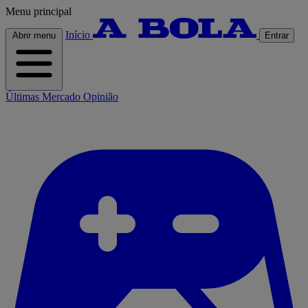
Menu principal
Início
Abrir menu
Entrar
Últimas
Mercado
Opinião