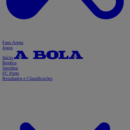
Fans Arena
Jogos
Início
Benfica
Sporting
FC Porto
Resultados e Classificações