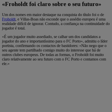
«Froholdt foi claro sobre o seu futuro»
Um dos nomes em maior destaque na conquista do título foi o de
Froholdt
, e Villas-Boas não esconde que o assédio europeu é uma
realidade difícil de ignorar. Contudo, a confiança na continuidade do
jogador é total.
«É um jogador muito assediado, se calhar um dos candidatos a
jogador do ano e importantíssimo para o FC Porto», admitiu o líder
portista, confirmando os contactos de bastidores: «Não nego que o
seu agente tem partilhado comigo muito do interesse que há de
outros clubes europeus. De todas as formas, o Froholdt foi muito
claro relativamente ao seu futuro com o FC Porto e contamos com
ele.»