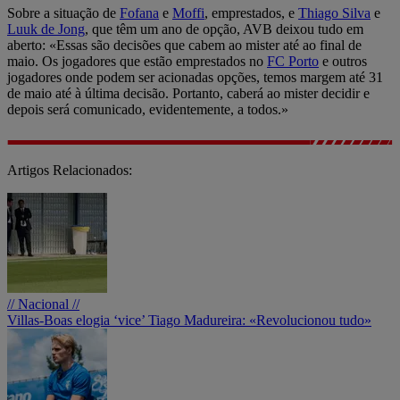
Sobre a situação de
Fofana
e
Moffi
, emprestados, e
Thiago Silva
e
Luuk de Jong
, que têm um ano de opção, AVB deixou tudo em
aberto: «Essas são decisões que cabem ao mister até ao final de
maio. Os jogadores que estão emprestados no
FC Porto
e outros
jogadores onde podem ser acionadas opções, temos margem até 31
de maio até à última decisão. Portanto, caberá ao mister decidir e
depois será comunicado, evidentemente, a todos.»
Artigos Relacionados:
// Nacional //
Villas-Boas elogia ‘vice’ Tiago Madureira: «Revolucionou tudo»