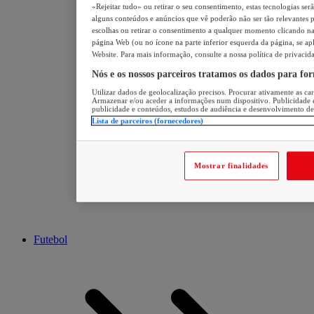
«Rejeitar tudo» ou retirar o seu consentimento, estas tecnologias ser
alguns conteúdos e anúncios que vê poderão não ser tão relevantes pa
escolhas ou retirar o consentimento a qualquer momento clicando na 
página Web (ou no ícone na parte inferior esquerda da página, se apl
Website. Para mais informação, consulte a nossa política de privacid
Nós e os nossos parceiros tratamos os dados para fo
Utilizar dados de geolocalização precisos. Procurar ativamente as cara
Armazenar e/ou aceder a informações num dispositivo. Publicidade 
publicidade e conteúdos, estudos de audiência e desenvolvimento de
Lista de parceiros (fornecedores)
Mostrar finalidades
Futebol