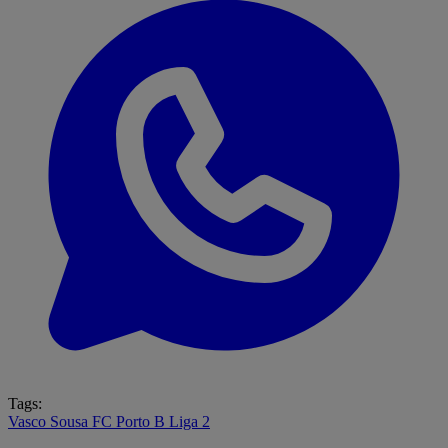
Tags:
Vasco Sousa
FC Porto B
Liga 2