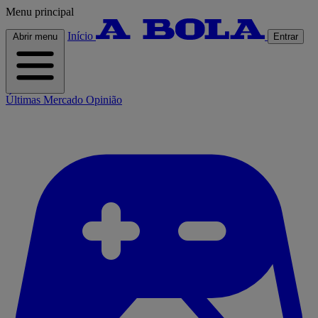
Menu principal
Início
Abrir menu
Entrar
Últimas
Mercado
Opinião