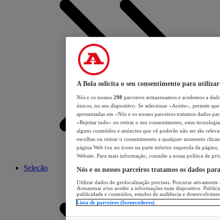
A Bola solicita o seu consentimento para utilizar
Nós e os nossos
298
parceiros armazenamos e acedemos a dados
únicos, no seu dispositivo. Se selecionar «Aceito», permite que 
apresentadas em «Nós e os nossos parceiros tratamos dados para 
«Rejeitar tudo» ou retirar o seu consentimento, estas tecnologia
alguns conteúdos e anúncios que vê poderão não ser tão relevant
escolhas ou retirar o consentimento a qualquer momento clicand
página Web (ou no ícone na parte inferior esquerda da página, s
Website. Para mais informação, consulte a nossa política de pri
Seleção
Nós e os nossos parceiros tratamos os dados par
Utilizar dados de geolocalização precisos. Procurar ativamente a
Armazenar e/ou aceder a informações num dispositivo. Publici
publicidade e conteúdos, estudos de audiência e desenvolvimen
Lista de parceiros (fornecedores)