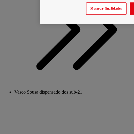
Mostrar finalidades
Vasco Sousa dispensado dos sub-21