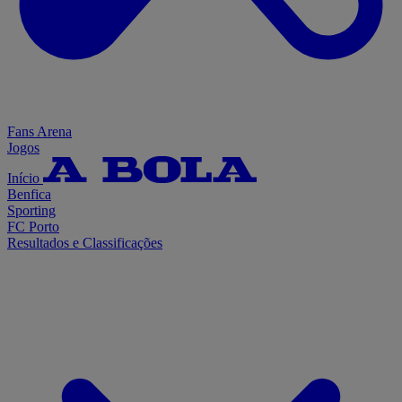
Fans Arena
Jogos
Início
Benfica
Sporting
FC Porto
Resultados e Classificações